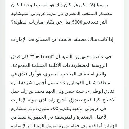
روسيا (6). لكن هل كان ذلك هو السبب الوحيد ليكون
معسكر المنتخب المصري في مدينة غروزني الشيشانية
التي تبعد نحو 5000 ميل عن مكان مباريات البطولة؟
إذا كانت هناك مصيبة.. فابحث عن المصالح تجد الإمارات
كان فندق "The Local" في عاصمة جمهورية الشيشان
الروسية المضطربة ذات الأغلبية المسلمة المقموعة،
والذي استضاف المنتخب المصري، هو أول فندق في
منطقة شمال القوقاز يرعاه ممول أجنبي -شركة إدارة
فنادق أبوظبي-، حيث حضر ولي العهد محمد بن زايد حفل
الافتتاح. كما افتتح صندوق الشيخ زايد الذي تموله الإمارات
في غروزني، وتعهد بتقديم 300 مليون دولار لمشاريع
الأعمال الصغيرة والمتوسطة في الجمهورية لعقد من
الزمان. أما قديروف فقام بدوره بتمويل المشاريع الإنسانية