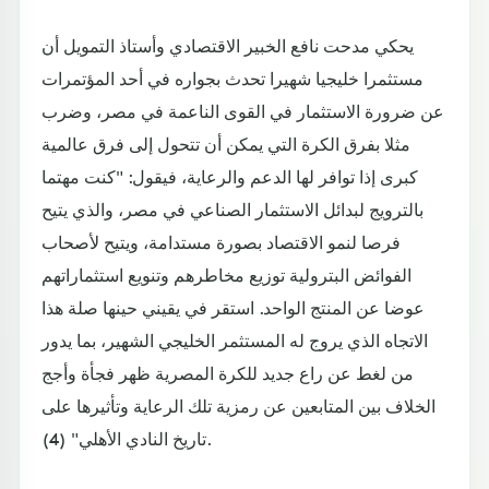
يحكي مدحت نافع الخبير الاقتصادي وأستاذ التمويل أن
مستثمرا خليجيا شهيرا تحدث بجواره في أحد المؤتمرات
عن ضرورة الاستثمار في القوى الناعمة في مصر، وضرب
مثلا بفرق الكرة التي يمكن أن تتحول إلى فرق عالمية
كبرى إذا توافر لها الدعم والرعاية، فيقول: "كنت مهتما
بالترويج لبدائل الاستثمار الصناعي في مصر، والذي يتيح
فرصا لنمو الاقتصاد بصورة مستدامة، ويتيح لأصحاب
الفوائض البترولية توزيع مخاطرهم وتنويع استثماراتهم
عوضا عن المنتج الواحد. استقر في يقيني حينها صلة هذا
الاتجاه الذي يروج له المستثمر الخليجي الشهير، بما يدور
من لغط عن راع جديد للكرة المصرية ظهر فجأة وأجج
الخلاف بين المتابعين عن رمزية تلك الرعاية وتأثيرها على
تاريخ النادي الأهلي" (4).