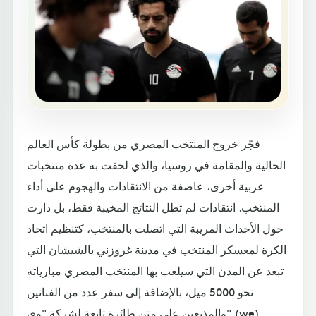
فجّر خروج المنتخب المصري من بطولة كأس العالم
الحالية والمقامة في روسيا، والذي لحقت به عدة منتخبات
عربية أخرى، عاصفة من الانتقادات والهجوم على أداء
المنتخب. انتقادات لم تطل النتائج المخيبة فقط، بل دارت
حول الأحداث المريبة التي اتصلت بالمنتخب، كتنظيم اتحاد
الكرة لمعسكر المنتخب في مدينة غروزني بالشيشان التي
تبعد عن المدن التي سيلعب بها المنتخب المصري مبارياته
نحو 5000 ميل، بالإضافة إلى سفر عدد من الفنانين
والمذيعين على متن طائرة تابعة لشركة "وي" (we)