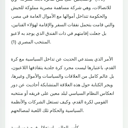
للاتصالات، وهي شركة مساهمة مصرية مملوكة للجيش
والحكومة تتداخل أموالها مع الأموال العامة في مصر،
والتي قامت بتحمل نفقات السفر والإقامة لهؤلاء الفنانين،
بل جعلت إقامتهم في ذات الفندق الذي يوجد به لاعبو
المنتخب المصري (1).
الأمر الذي يستدعي الحديث عن تداخل السياسية مع كرة
القدم، باعتبارها ليست مجرد كرة جلدية يتقاذفها اللاعبون،
بل عالم كامل من العلاقات والسياسات والأموال وغيرها،
ويجر الكتابة حول هذه العلاقة المتشابكة أحاديث عن دور
انعكاس النظام السياسي لبلد معين على فريقه أو منتخبه
القومي لكرة القدم، وكيف تستغل الشركات والأنظمة
السياسية والحكام تلك اللعبة لمصالحهم.
كأس العالم.. استغلال فرصة سياسية