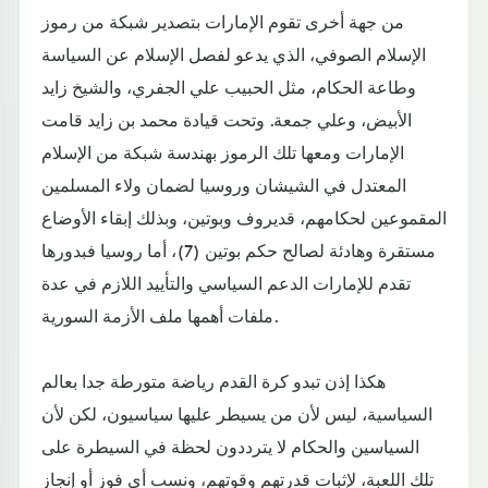
من جهة أخرى تقوم الإمارات بتصدير شبكة من رموز
الإسلام الصوفي، الذي يدعو لفصل الإسلام عن السياسة
وطاعة الحكام، مثل الحبيب علي الجفري، والشيخ زايد
الأبيض، وعلي جمعة. وتحت قيادة محمد بن زايد قامت
الإمارات ومعها تلك الرموز بهندسة شبكة من الإسلام
المعتدل في الشيشان وروسيا لضمان ولاء المسلمين
المقموعين لحكامهم، قديروف وبوتين، وبذلك إبقاء الأوضاع
مستقرة وهادئة لصالح حكم بوتين (7)، أما روسيا فبدورها
تقدم للإمارات الدعم السياسي والتأييد اللازم في عدة
ملفات أهمها ملف الأزمة السورية.
هكذا إذن تبدو كرة القدم رياضة متورطة جدا بعالم
السياسية، ليس لأن من يسيطر عليها سياسيون، لكن لأن
السياسين والحكام لا يترددون لحظة في السيطرة على
تلك اللعبة، لإثبات قدرتهم وقوتهم، ونسب أي فوز أو إنجاز