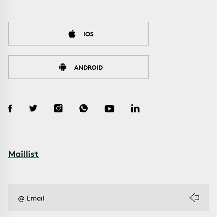
IOS
ANDROID
Maillist