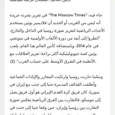
في تقرير نشرته جريدة "The Moscow Times" جاء فيه،
أنه ليس من الغريب أو الجديد أن فلاديمير بوتين يستخدم
الأحداث الرياضية لتعزيز صورة روسيا في الداخل والخارج،
"انظروا إلى أبعد من دورة الألعاب الأولمبية في سوتشي
في عام 2014. وباستضافة كأس العالم هذا العام، يلعب
بوتين لعبة جيوبوليتيكية أكثر براعة: تعزيز العلاقات مع
الأنظمة في الشرق الأوسط على حساب الغرب" (2).
ومثلما حاربت روسيا وارتكبت المجازر والإبادات الجماعية
وأطلقت القذائف المدمرة جنبا إلى جنب مع إيران في
سوريا، كان فريق كرة القدم الإيراني هو أول فريق يصل
إلى موسكو، فالتقارب بين الفرق الرياضية يعكس صورة
التقارب بين روسيا وإيران، حين وقفا جنبا إلى جنب في
الحرب، وحين دعمت روسيا إيران وحشدت لها حلفاء