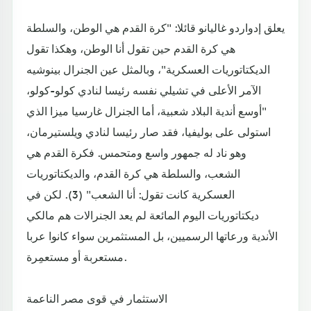
يعلق إدواردو غاليانو قائلا: "كرة القدم هي الوطن، والسلطة
هي كرة القدم حين تقول أنا الوطن، وهكذا تقول
الديكتاتوريات العسكرية"، وبالمثل عين الجنرال بينوشيه
الآمر الأعلى في تشيلي نفسه رئيسا لنادي كولو-كولو،
"أوسع أندية البلاد شعبية، أما الجنرال غارسيا ميزا الذي
استولى على بوليفيا، فقد صار رئيسا لنادي ويلستيرمان،
وهو ناد له جمهور واسع ومتحمس. فكرة القدم هي
الشعب، والسلطة هي كرة القدم، والديكتاتوريات
العسكرية كانت تقول: أنا الشعب" (3). لكن في
ديكتاتوريات اليوم المائعة لم يعد الجنرالات هم مالكي
الأندية ورعاتها الرسميين، بل المستثمرين سواء كانوا عربا
مستعربة أو مستعمِرة.
الاستثمار في قوى مصر الناعمة