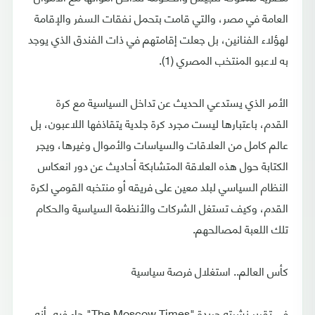
العامة في مصر، والتي قامت بتحمل نفقات السفر والإقامة
لهؤلاء الفنانين، بل جعلت إقامتهم في ذات الفندق الذي يوجد
به لاعبو المنتخب المصري (1).
الأمر الذي يستدعي الحديث عن تداخل السياسية مع كرة
القدم، باعتبارها ليست مجرد كرة جلدية يتقاذفها اللاعبون، بل
عالم كامل من العلاقات والسياسات والأموال وغيرها، ويجر
الكتابة حول هذه العلاقة المتشابكة أحاديث عن دور انعكاس
النظام السياسي لبلد معين على فريقه أو منتخبه القومي لكرة
القدم، وكيف تستغل الشركات والأنظمة السياسية والحكام
تلك اللعبة لمصالحهم.
كأس العالم.. استغلال فرصة سياسية
في تقرير نشرته جريدة "The Moscow Times" جاء فيه، أنه