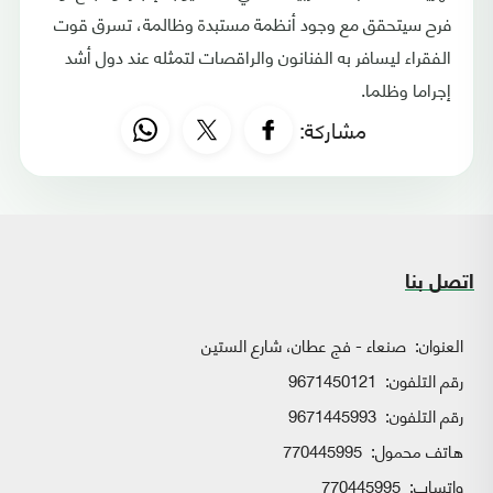
فرح سيتحقق مع وجود أنظمة مستبدة وظالمة، تسرق قوت
الفقراء ليسافر به الفنانون والراقصات لتمثله عند دول أشد
إجراما وظلما.
مشاركة:
اتصل بنا
العنوان:
صنعاء - فج عطان، شارع الستين
رقم التلفون:
9671450121
رقم التلفون:
9671445993
هاتف محمول:
770445995
واتساب:
770445995