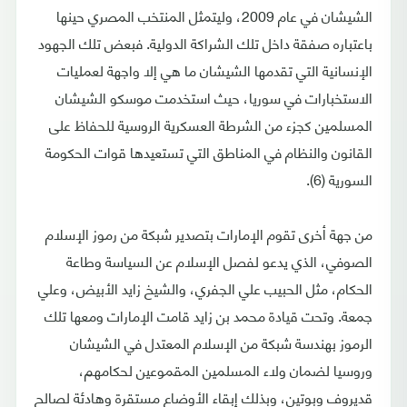
الشيشان في عام 2009، وليتمثل المنتخب المصري حينها
باعتباره صفقة داخل تلك الشراكة الدولية. فبعض تلك الجهود
الإنسانية التي تقدمها الشيشان ما هي إلا واجهة لعمليات
الاستخبارات في سوريا، حيث استخدمت موسكو الشيشان
المسلمين كجزء من الشرطة العسكرية الروسية للحفاظ على
القانون والنظام في المناطق التي تستعيدها قوات الحكومة
السورية (6).
من جهة أخرى تقوم الإمارات بتصدير شبكة من رموز الإسلام
الصوفي، الذي يدعو لفصل الإسلام عن السياسة وطاعة
الحكام، مثل الحبيب علي الجفري، والشيخ زايد الأبيض، وعلي
جمعة. وتحت قيادة محمد بن زايد قامت الإمارات ومعها تلك
الرموز بهندسة شبكة من الإسلام المعتدل في الشيشان
وروسيا لضمان ولاء المسلمين المقموعين لحكامهم،
قديروف وبوتين، وبذلك إبقاء الأوضاع مستقرة وهادئة لصالح