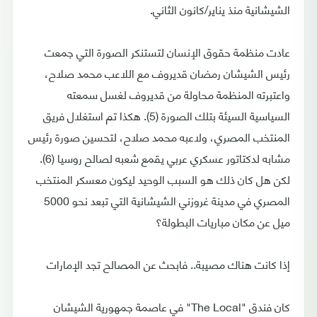
الشيشانية منذ يناير/كانون الثاني.
عادت منظمة حقوق الإنسان لتستنكر الصورة التي جمعت
رئيس الشيشان رمضان قديروف مع اللاعب محمد صلاح،
واعتبرته المنظمة محاولة من قديروف لغسل سمعته
السياسية السيئة بتلك الصورة (5). هكذا تم استغلال فريق
المنتخب المصري، ولاعبه محمد صلاح، لتحسين صورة رئيس
مشابه لدكتاتور عسكري عربي يقمع شعبه لصالح روسيا (6).
لكن هل كان ذلك هو السبب الوحيد ليكون معسكر المنتخب
المصري في مدينة غروزني الشيشانية التي تبعد نحو 5000
ميل عن مكان مباريات البطولة؟
إذا كانت هناك مصيبة.. فابحث عن المصالح تجد الإمارات
كان فندق "The Local" في عاصمة جمهورية الشيشان