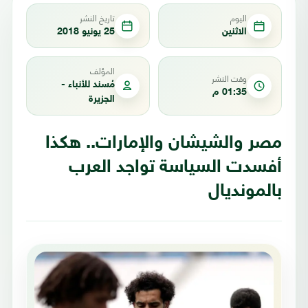
اليوم
تاريخ النشر
الاثنين
25 يونيو 2018
المؤلف
وقت النشر
مُسند للأنباء -
01:35 م
الجزيرة
مصر والشيشان والإمارات.. هكذا
أفسدت السياسة تواجد العرب
بالمونديال