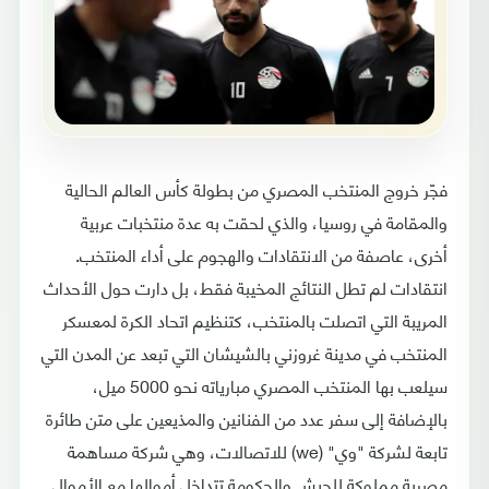
فجّر خروج المنتخب المصري من بطولة كأس العالم الحالية
والمقامة في روسيا، والذي لحقت به عدة منتخبات عربية
أخرى، عاصفة من الانتقادات والهجوم على أداء المنتخب.
انتقادات لم تطل النتائج المخيبة فقط، بل دارت حول الأحداث
المريبة التي اتصلت بالمنتخب، كتنظيم اتحاد الكرة لمعسكر
المنتخب في مدينة غروزني بالشيشان التي تبعد عن المدن التي
سيلعب بها المنتخب المصري مبارياته نحو 5000 ميل،
بالإضافة إلى سفر عدد من الفنانين والمذيعين على متن طائرة
تابعة لشركة "وي" (we) للاتصالات، وهي شركة مساهمة
مصرية مملوكة للجيش والحكومة تتداخل أموالها مع الأموال