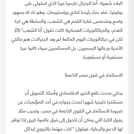
البلاد شعبية، أما الجنرال غارسيا ميزا الذي استولى على
بوليفيا، فقد صار رئيسا لنادي ويلستيرمان، وهو ناد له جمهور
واسع ومتحمس. فكرة القدم هي الشعب، والسلطة هي كرة
القدم، والديكتاتوريات العسكرية كانت تقول: أنا الشعب" (3).
لكن في ديكتاتوريات اليوم المائعة لم يعد الجنرالات هم مالكي
الأندية ورعاتها الرسميين، بل المستثمرين سواء كانوا عربا
مستعربة أو مستعمِرة.
الاستثمار في قوى مصر الناعمة
يحكي مدحت نافع الخبير الاقتصادي وأستاذ التمويل أن
مستثمرا خليجيا شهيرا تحدث بجواره في أحد المؤتمرات عن
ضرورة الاستثمار في القوى الناعمة في مصر، وضرب مثلا
بفرق الكرة التي يمكن أن تتحول إلى فرق عالمية كبرى إذا توافر
لها الدعم والرعاية، فيقول: "كنت مهتما بالترويج لبدائل