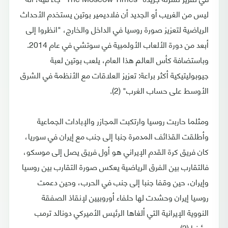
ليس من الغريب أو الجديد أن فلاديمير بوتين يستخدم الأحداث
الرياضية لتعزيز صورة روسيا في الداخل والخارج، "انظروا إلى
أبعد من دورة الألعاب الأولمبية في سوتشي في عام 2014.
وباستضافة كأس العالم هذا العام، يلعب بوتين لعبة
جيوبوليتيكية أكثر براعة: تعزيز العلاقات مع الأنظمة في الشرق
الأوسط على حساب الغرب" (2).
ومثلما حاربت روسيا وارتكبت المجازر والإبادات الجماعية
وأطلقت القذائف المدمرة جنبا إلى جنب مع إيران في سوريا،
كان فريق كرة القدم الإيراني هو أول فريق يصل إلى موسكو،
فالتقارب بين الفرق الرياضية يعكس صورة التقارب بين روسيا
وإيران، حين وقفا جنبا إلى جنب في الحرب، وحين دعمت
روسيا إيران وحشدت لها حلفاء أوروبيين لإنقاذ الصفقة
النووية الإيرانية التي ألغاها الرئيس الأميركي دونالد ترمب
مؤخرا (2).