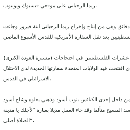
ريما الرحباني على موقعي فيسبوك ويوتيوب.
 دقائق وهي من إنتاج وإخراج ريما الرحباني ابنة فيروز وجاءت
ية عشرات الفلسطينيين في احتجاجات (مسيرة العودة الكبرى)
م الذي افتتحت فيه الولايات المتحدة سفارتها الجديدة لدى الاحتلال
الاسرائيلي في القدس.
 من داخل إحدى الكنائس بثوب أسود وذهبي يعلوه وشاح أسود
المسيح متألما وقد جاء العمل مذيلا بعبارة ”لأجلك يا مدينة
الصلاة أصلي“.