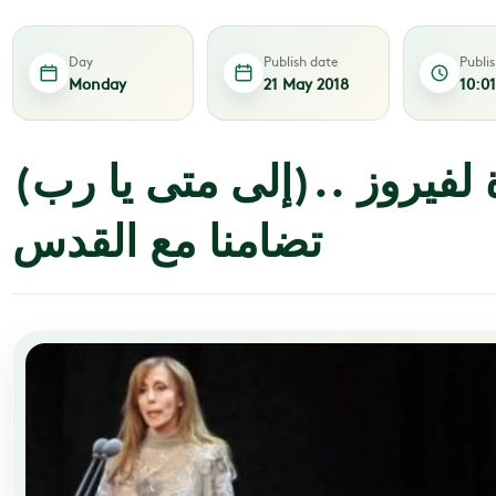
Day
Publish date
Publi
Monday
21 May 2018
10:0
(إلى متى يا رب).. ترنيمة جديدة لفيروز
تضامنا مع القدس