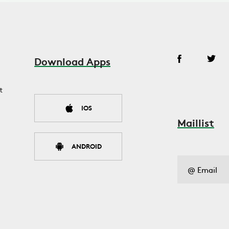
Download Apps
t
IOS
Maillist
ANDROID