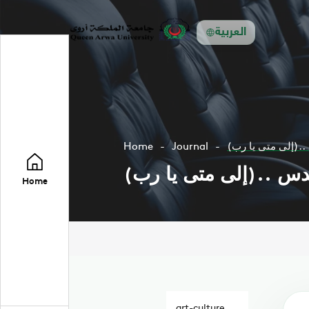
العربية
Home
Journal
القدس
Home
art-culture