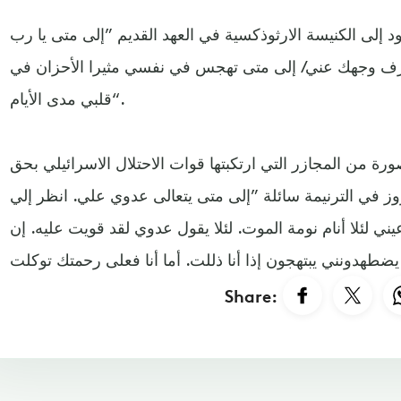
ود إلى الكنيسة الارثوذكسية في العهد القديم ”إلى متى يا رب
تصرف وجهك عني/ إلى متى تهجس في نفسي مثيرا الأحزان في
قلبي مدى الأيام“.
ة من المجازر التي ارتكبتها قوات الاحتلال الاسرائيلي بحق
ز في الترنيمة سائلة ”إلى متى يتعالى عدوي علي. انظر إلي
يني لئلا أنام نومة الموت. لئلا يقول عدوي لقد قويت عليه. إن
Share: