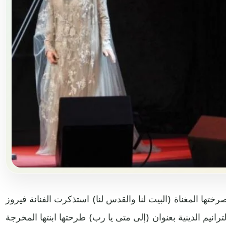
تها المغناة (البيت لنا والقدس لنا) استذكرت الفنانة فيروز
انيم الدينية بعنوان (إلى متى يا رب) طرحتها ابنتها المخرجة