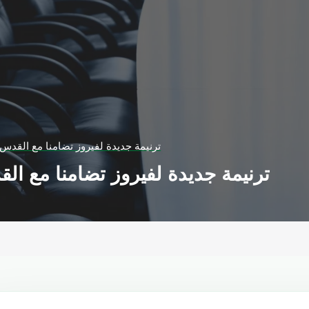
(إلى متى يا رب).. ترنيمة جديدة لفيروز تضامنا مع القدس
(إلى متى يا رب).. ترنيمة جديدة لفيروز تضامنا مع 