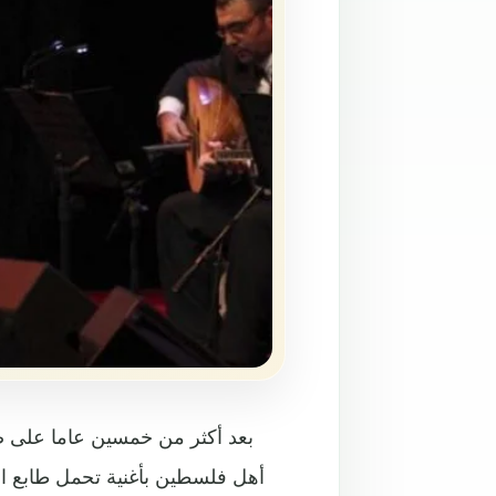
بعد أكثر من خمسين عاما على صرخ
أهل فلسطين بأغنية تحمل طابع التر