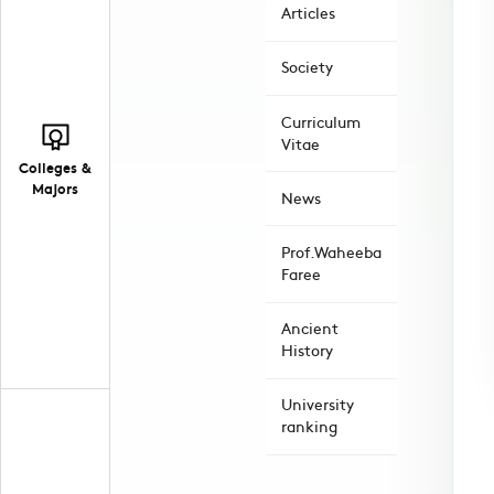
Articles
Society
Curriculum
Vitae
Colleges &
Majors
News
Prof.Waheeba
Faree
Ancient
History
University
ranking