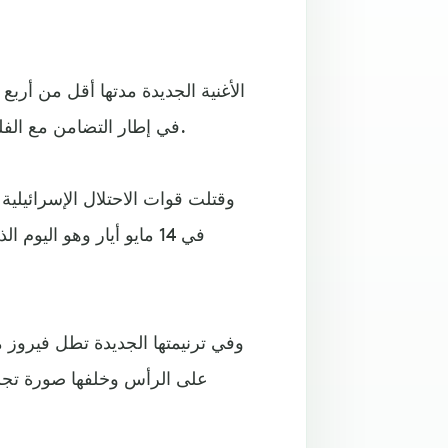
الأغنية الجديدة مدتها أقل من أربع
في إطار التضامن مع الفلسطينيين بعد نقل السفارة الأمريكية للقدس الأسبوع الماضي.
وقتلت قوات الاحتلال الإسرائيل
في 14 مايو أيار وهو اليو
وفي ترنيمتها الجديدة تطل فيروز
على الرأس وخلفها صورة تجسد 