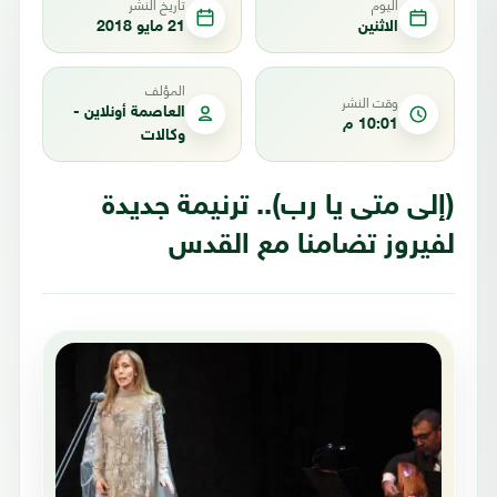
اليوم
تاريخ النشر
الاثنين
21 مايو 2018
المؤلف
وقت النشر
العاصمة أونلاين -
10:01 م
وكالات
(إلى متى يا رب).. ترنيمة جديدة
لفيروز تضامنا مع القدس