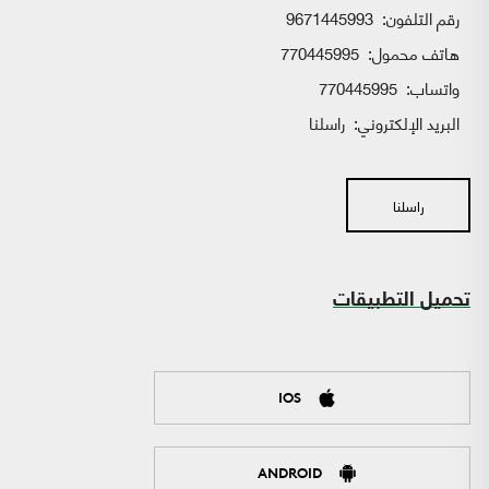
رقم التلفون:
9671445993
هاتف محمول:
770445995
واتساب:
770445995
البريد الإلكتروني:
راسلنا
راسلنا
تحميل التطبيقات
IOS
ANDROID