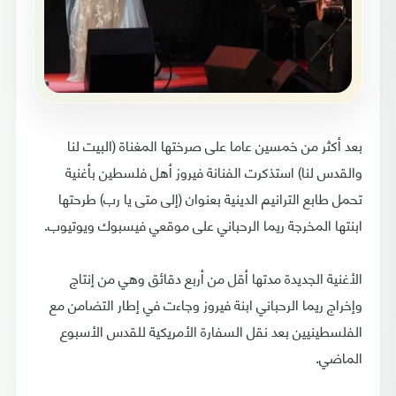
بعد أكثر من خمسين عاما على صرختها المغناة (البيت لنا
والقدس لنا) استذكرت الفنانة فيروز أهل فلسطين بأغنية
تحمل طابع الترانيم الدينية بعنوان (إلى متى يا رب) طرحتها
ابنتها المخرجة ريما الرحباني على موقعي فيسبوك ويوتيوب.
الأغنية الجديدة مدتها أقل من أربع دقائق وهي من إنتاج
وإخراج ريما الرحباني ابنة فيروز وجاءت في إطار التضامن مع
الفلسطينيين بعد نقل السفارة الأمريكية للقدس الأسبوع
الماضي.