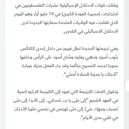
وقتلت قوات الاحتلال الإسرائيلية عشرات الفلسطينيين في
احتجاجات (مسيرة العودة الكبرى) في 14 مايو أيار وهو اليوم
الذي افتتحت فيه الولايات المتحدة سفارتها الجديدة لدى
الاحتلال الاسرائيلي في القدس.
وفي ترنيمتها الجديدة تطل فيروز من داخل إحدى الكنائس
بثوب أسود وذهبي يعلوه وشاح أسود على الرأس وخلفها
صورة تجسد المسيح متألما وقد جاء العمل مذيلا بعبارة
”لأجلك يا مدينة الصلاة أصلي“.
وتقول كلمات الترنيمة التي تعود إلى الكنيسة الارثوذكسية
في العهد القديم ”إلى متى يا رب تنساني.. إلى الأبد/ إلى متى
تصرف وجهك عني/ إلى متى تهجس في نفسي مثيرا الأحزان
في قلبي مدى الأيام“.