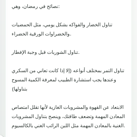
نصائح في رمضان، وهي:
تناول الخضار والفواكه بشكل يومي، مثل الحمضيات
والخضراوات الورقية الخضراء.
تناول الشوربات قبل وجبة الإفطار.
تناول التمر بمختلف أنواعه (إلا إذا كانت تعاني من السكري
وعندها يجب استشارة الطبيب لمعرفة الكمية المسوح
بتناولها)
الابتعاد عن القهوة والمشروبات الغازية لأنها تقلل امتصاص
المعادن المهمة وتضعف طاقتك، وينصح بتناول المشروبات
الغنية بالمعادن المهمة مثل اللبن الرائب الغني بالكالسيوم.