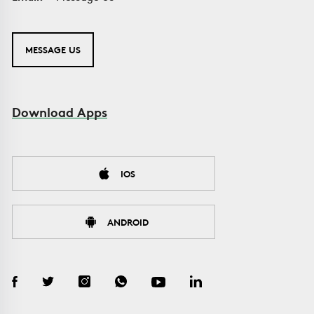
MESSAGE US
Download Apps
IOS
ANDROID