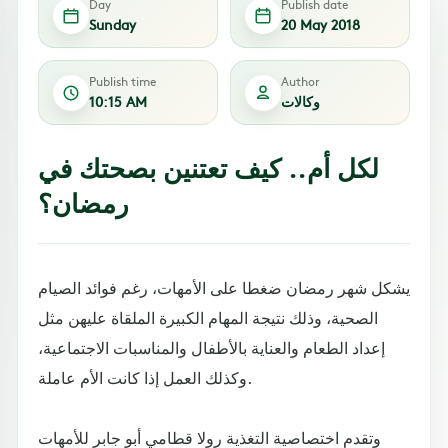
Day
Publish date
Sunday
20 May 2018
Publish time
Author
وكالات
10:15 AM
لكل أم.. كيف تعتنين بصحتك في
رمضان؟
يشكل شهر رمضان ضغطا على الأمهات، رغم فوائد الصيام
الصحية، وذلك نتيجة المهام الكبيرة الملقاة عليهن مثل
إعداد الطعام والعناية بالأطفال والمناسبات الاجتماعية،
وكذلك العمل إذا كانت الأم عاملة.
وتقدم اختصاصية التغذية رولا قطامي أبو جابر للأمهات