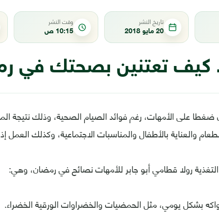
تاريخ النشر
وقت النشر
20 مايو 2018
10:15 ص
. كيف تعتنين بصحتك في ر
طا على الأمهات، رغم فوائد الصيام الصحية، وذلك نتيجة المهام
طعام والعناية بالأطفال والمناسبات الاجتماعية، وكذلك العمل إذا 
لتغذية رولا قطامي أبو جابر للأمهات نصائح في رمضان، وهي:
واكه بشكل يومي، مثل الحمضيات والخضراوات الورقية الخضراء.