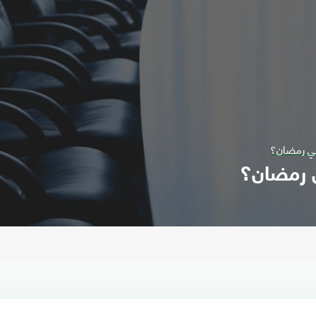
في رمضان؟
 رمضان؟