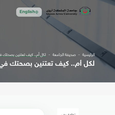
English
الرئيسية
صحيفة الجامعة
لكل أم.. كيف تعتنين بصحتك 
لكل أم.. كيف تعتنين بصحتك في
ثقافة وفن