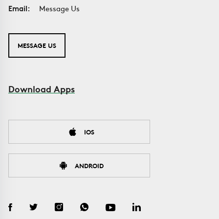
Email:
Message Us
MESSAGE US
Download Apps
IOS
ANDROID