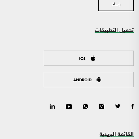
راسلنا
تحميل التطبيقات
IOS
ANDROID
القائمة البريدية