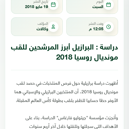
اليوم
تاريخ النشر
السبت
19 مايو 2018
وقت النشر
المؤلف
12:05 م
وكالات
دراسة : البرازيل أبرز المرشحين للقب
مونديال روسيا 2018
أظهرت دراسة برازيلية حول فرص المنتخبات في حصد لقب
مونديال روسيا 2018، أن المنتخبين البرازيلي والإسباني هما
الأوفر حظا حسابيا للظفر بلقب بطولة كأس العالم المقبلة.
وأنجزت مؤسسة "جيتوليو فارغاس" الدراسة، بناء على
الأهداف التي سجلتها وتلقتها خلال آخر أربع سنوات