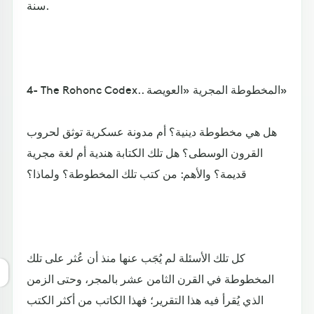
سنة.
4- The Rohonc Codex.. المخطوطة المجرية «العويصة»
هل هي مخطوطة دينية؟ أم مدونة عسكرية توثق لحروب
القرون الوسطى؟ هل تلك الكتابة هندية أم لغة مجرية
قديمة؟ والأهم: من كتب تلك المخطوطة؟ ولماذا؟
كل تلك الأسئلة لم يُجَب عنها منذ أن عُثر على تلك
المخطوطة في القرن الثامن عشر بالمجر، وحتى الزمن
الذي يُقرأ فيه هذا التقرير؛ فهذا الكاتب من أكثر الكتب