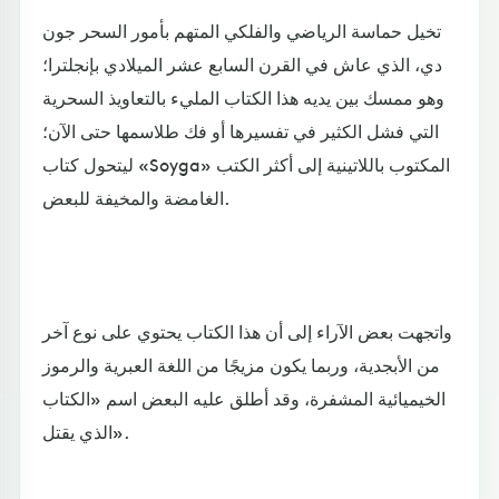
تخيل حماسة الرياضي والفلكي المتهم بأمور السحر جون
دي، الذي عاش في القرن السابع عشر الميلادي بإنجلترا؛
وهو ممسك بين يديه هذا الكتاب المليء بالتعاويذ السحرية
التي فشل الكثير في تفسيرها أو فك طلاسمها حتى الآن؛
ليتحول كتاب «Soyga» المكتوب باللاتينية إلى أكثر الكتب
الغامضة والمخيفة للبعض.
واتجهت بعض الآراء إلى أن هذا الكتاب يحتوي على نوع آخر
من الأبجدية، وربما يكون مزيجًا من اللغة العبرية والرموز
الخيميائية المشفرة، وقد أطلق عليه البعض اسم «الكتاب
الذي يقتل».