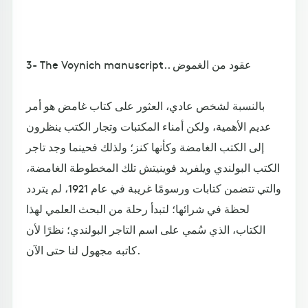
3- The Voynich manuscript.. عقود من الغموض
بالنسبة لشخص عادي، العثور على كتاب غامض هو أمر
عديم الأهمية، ولكن أمناء المكتبات وتجار الكتب ينظرون
إلى الكتب الغامضة وكأنها كنز؛ ولذلك فحينما وجد تاجر
الكتب البولندي ويلفريد فوينيتش تلك المخطوطة الغامضة،
والتي تتضمن كتابات ورسومًا غريبة في عام 1921، لم يتردد
لحظة في شرائها؛ لتبدأ رحلة من البحث العلمي لهذا
الكتاب، الذي سُمي على اسم التاجر البولندي؛ نظرًا لأن
كاتبه مجهول لنا حتى الآن.