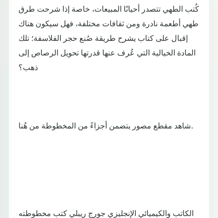
كُتب الطهي تتصدر أحيانًا المبيعات، خاصة إذا شرحت طرق
طهي أطعمة نادرة ومن ثقافات مختلفة، فهل سيكون هناك
إقبال على كتاب يشرح طريقة صُنع حجر الفلاسفة؛ تلك
المادة الخيالية التي عُرف عنها قدرتها تحويل الرصاص إلى
ذهب؟
شاهد مقطع مصور يتضمن أجزاءً من المخطوطة من هُنا.
الكاتب والكيميائي الإنجليزي جورج ريبلي كتب مخطوطته