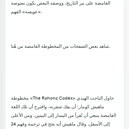
الغامضة على مر التاريخ، ووصفه البعض بكون نصوصه
«عويصة» الفهم.
شاهد بعض الصفحات من المخطوطة الغامضة من هُنا.
مخطوطة «The Rohonc Codex» حاول الباحث الهندي
ماهيش كومار؛ أن يفك شفرته، واقترح أن تلك اللغة
الغامضة ينبغي أن تُقرأ من اليسار إلى اليمين، ومن الأعلى
إلى الأسفل، وقال ماهيش أنه نجح في ترجمة وفهم 24