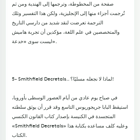
صفحة من المخطوطة، وترجمها إلى الهندية ومن ثم
تُرجمت أجزاء منها إلى الإنجليزية، ولكن هذا التفسير وتلك
الترجمة تعرضت لنقد شديد من دارسي التاريخ
والمتخصصين في علم اللغة، مؤكدين أن تجربة هاميش
ليست سوى «خدعة».
5- Smithfield Decretals.. لماذا لا نجعله مسليًا؟!
في صباح يوم عادي من أيام العصور الوسطى بأوروبا،
استيقظ البابا جريجوريوس التاسع وقد قرر أن يوثق سلطته
المتجسدة في الكنيسة بإصدار كتاب القانون الكنسي
«Smithfield Decretals» وعليه كلف مساعده بكتابة هذا
الكتاب.