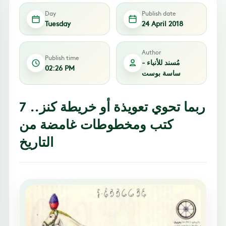
Day
Publish date
Tuesday
24 April 2018
Author
Publish time
مُسند للأنباء -
02:26 PM
ساسة بوست
ربما تحوي تعويذة أو خريطة كنز.. 7
كتب ومخطوطات غامضة من
التاريخ