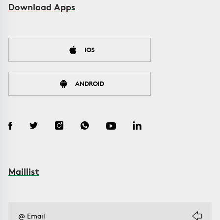
Download Apps
IOS
ANDROID
Maillist