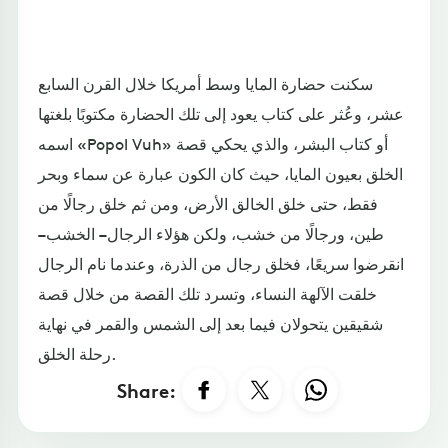
سكنت حضارة المايا وسط أمريكا خلال القرن السابع
عشر، وعُثر على كتاب يعود إلى تلك الحضارة مكتوبًا بلغتها
اسمه «Popol Vuh» أو كتاب البشر، والذي يحكي قصة
الخلق بعيون المايا، حيث كان الكون عبارة عن سماء وبحر
فقط، حتى خلق الخالق الأرض، ومن ثم خلق رجالًا من
طين، ورجالًا من خشب، ولكن هؤلاء الرجال – الخشب –
انقرضوا سريعًا، فخلق رجال من الذرة، وعندما نام الرجال
خلقت الآلهة النساء، وتسرد تلك القصة من خلال قصة
شقيقين يتحولان فيما بعد إلى الشمس والقمر في نهاية
رحلة الخلق.
Share: