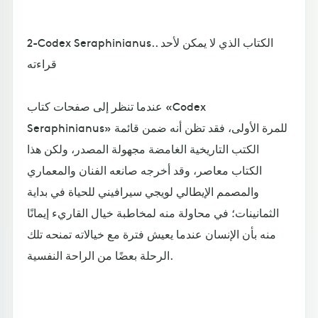
2-Codex Seraphinianus.. الكتاب الذي لا يمكن لأحد
قراءته
عندما تنظر إلى صفحات كتاب «Codex
Seraphinianus» للمرة الأولى، فقد تظن أنه ضمن قائمة
الكتب التاريخية الغامضة مجهولة المصدر، ولكن هذا
الكتاب معاصر، وقد أخرجه صانعه الفنان والمعماري
والمصمم الإيطالي لويجي سيرافيني للحياة في بداية
الثمانينات؛ في محاولة منه لمخاطبة خيال القاريء إيمانًا
منه بأن الإنسان عندما يعيش فترة مع خيالاته تمنحه تلك
الرحلة بعضًا من الراحة النفسية.