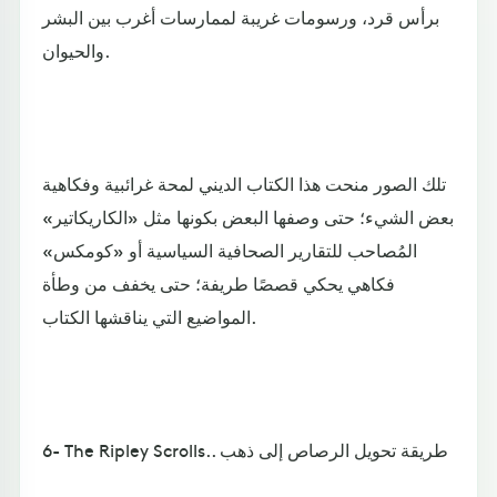
برأس قرد، ورسومات غريبة لممارسات أغرب بين البشر
والحيوان.
تلك الصور منحت هذا الكتاب الديني لمحة غرائبية وفكاهية
بعض الشيء؛ حتى وصفها البعض بكونها مثل «الكاريكاتير»
المُصاحب للتقارير الصحافية السياسية أو «كومكس»
فكاهي يحكي قصصًا طريفة؛ حتى يخفف من وطأة
المواضيع التي يناقشها الكتاب.
6- The Ripley Scrolls.. طريقة تحويل الرصاص إلى ذهب