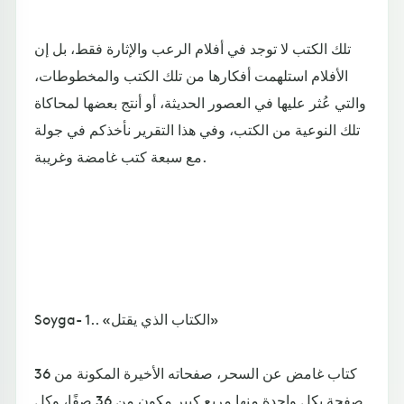
تلك الكتب لا توجد في أفلام الرعب والإثارة فقط، بل إن
الأفلام استلهمت أفكارها من تلك الكتب والمخطوطات،
والتي عُثر عليها في العصور الحديثة، أو أنتج بعضها لمحاكاة
تلك النوعية من الكتب، وفي هذا التقرير نأخذكم في جولة
مع سبعة كتب غامضة وغريبة.
Soyga- 1.. «الكتاب الذي يقتل»
كتاب غامض عن السحر، صفحاته الأخيرة المكونة من 36
صفحة بكل واحدة منها مربع كبير مكون من 36 صفًا، وكل