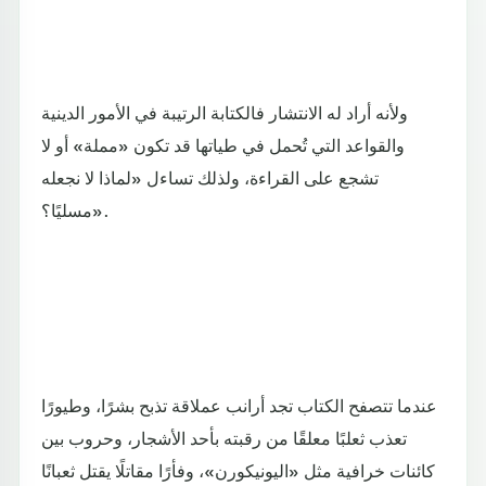
ولأنه أراد له الانتشار فالكتابة الرتيبة في الأمور الدينية
والقواعد التي تُحمل في طياتها قد تكون «مملة» أو لا
تشجع على القراءة، ولذلك تساءل «لماذا لا نجعله
مسليًا؟».
عندما تتصفح الكتاب تجد أرانب عملاقة تذبح بشرًا، وطيورًا
تعذب ثعلبًا معلقًا من رقبته بأحد الأشجار، وحروب بين
كائنات خرافية مثل «اليونيكورن»، وفأرًا مقاتلًا يقتل ثعبانًا