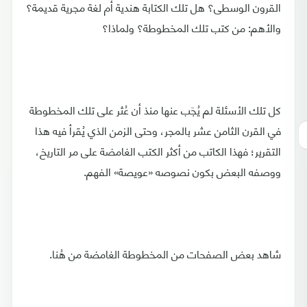
القرون الوسطى؟ هل تلك الكتابة هندية أم لغة مجرية قديمة؟
والأهم: من كتب تلك المخطوطة؟ ولماذا؟
كل تلك الأسئلة لم يُجَب عنها منذ أن عُثر على تلك المخطوطة
في القرن الثامن عشر بالمجر، وحتى الزمن الذي يُقرأ فيه هذا
التقرير؛ فهذا الكاتب من أكثر الكتب الغامضة على مر التاريخ،
ووصفه البعض بكون نصوصه «عويصة» الفهم.
شاهد بعض الصفحات من المخطوطة الغامضة من هُنا.