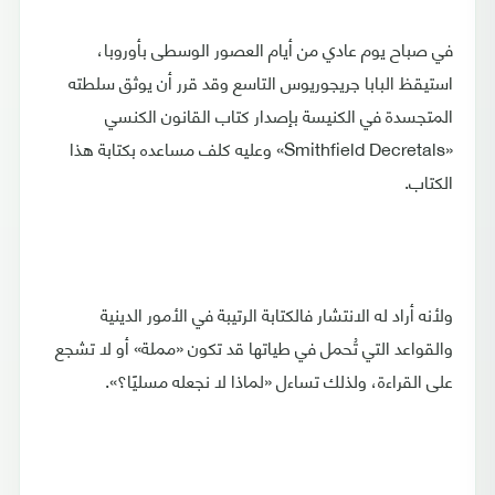
في صباح يوم عادي من أيام العصور الوسطى بأوروبا،
استيقظ البابا جريجوريوس التاسع وقد قرر أن يوثق سلطته
المتجسدة في الكنيسة بإصدار كتاب القانون الكنسي
«Smithfield Decretals» وعليه كلف مساعده بكتابة هذا
الكتاب.
ولأنه أراد له الانتشار فالكتابة الرتيبة في الأمور الدينية
والقواعد التي تُحمل في طياتها قد تكون «مملة» أو لا تشجع
على القراءة، ولذلك تساءل «لماذا لا نجعله مسليًا؟».