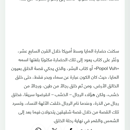
سكنت حضارة المايا وسط أمريكا خلال القرن السابع عشر،
وعُثر على كتاب يعود إلى تلك الحضارة مكتوبًا بلغتها اسمه
«Popol Vuh» أو كتاب البشر، والذي يحكي قصة الخلق بعيون
المايا، حيث كان الكون عبارة عن سماء وبحر فقط، حتى خلق
الخالق الأرض، ومن ثم خلق رجالًا من طين، ورجالًا من
خشب، ولكن هؤلاء الرجال – الخشب – انقرضوا سريعًا، فخلق
رجال من الذرة، وعندما نام الرجال خلقت الآلهة النساء، وتسرد
تلك القصة من خلال قصة شقيقين يتحولان فيما بعد إلى
الشمس والقمر في نهاية رحلة الخلق.