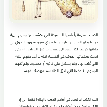
الكتب القديمة بأغلفتها السميكة التي تكشف عن رسوم غريبة
حينما يطير الغبار من عليها ربما تحوي تعويذة، وربما تحوي في
طياتها خريطة لكنز يعود إلى عصور ما قبل الميلاد، أو حتى
تبعث صفحاتها الخوف في أنفسنا؛ لأنه لا أحد يفهم اللغة
التي كُتب بها، ولم يستدل على كاتبه أو مصدره، ولم تُفهم
الرسوم الغامضة التي تذيّل الطلاسم عويصة الفهم.
تلك الكتب لا توجد في أفلام الرعب والإثارة فقط، بل إن
الأفلام استلهمت أفكارها من تلك الكتب والمخطوطات،