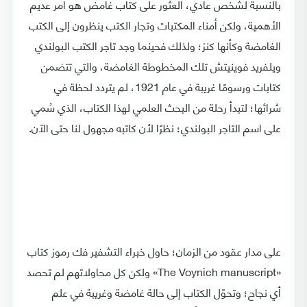
بالنسبة لشخص عادي، العثور على كتاب غامض هو أمر عديم
الأهمية، ولكن أمناء المكتبات وتجار الكتب ينظرون إلى الكتب
الغامضة وكأنها كنز؛ ولذلك فحينما وجد تاجر الكتب البولندي
ويلفريد فوينيتش تلك المخطوطة الغامضة، والتي تتضمن
كتابات ورسومًا غريبة في عام 1921، لم يتردد لحظة في
شرائها؛ لتبدأ رحلة من البحث العلمي لهذا الكتاب، الذي سُمي
على اسم التاجر البولندي؛ نظرًا لأن كاتبه مجهول لنا حتى الآن.
على مدار عقود من الزمان؛ حاول خبراء التشفير فك رموز كتاب
«The Voynich manuscript» ولكن كل محاولاتهم لم تحصد
أي نجاح؛ وتحوّل الكتاب إلى حالة غامضة وغريبة في علم