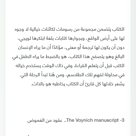
الكتاب يتضمن مجموعة من رسومات لكائنات خيالية لا وجود
لها على أرض الواقع، وبجوارها كتابات بلغة ابتكرها لويجي،
دون أن يكون لها ترجمة أو معنى، مؤكدًا أن ما يراه الإنسان
البالغ وهو يتصفح هذا الكتاب، هو بالضبط ما يراه الطفل في
الكتب قبل أن يتعلم القراءة. وفي ذاك الوقت يستخدم خياله
في محاولة لفهم تلك الطلاسم، ومن هُنا تبدأ الرحلة التي
يشعر خلالها كل قارئ أن الكتاب يخاطبه هو بالذات.
3- The Voynich manuscript.. عقود من الغموض