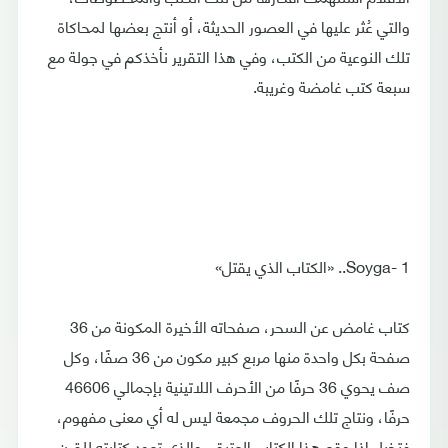
والتي عُثر عليها في العصور الحديثة، أو أنتج بعضها لمحاكاة
تلك النوعية من الكتب، وفي هذا التقرير نأخذكم في جولة مع
سبعة كتب غامضة وغريبة.
Soyga- 1.. «الكتاب الذي يقتل»
كتاب غامض عن السحر، صفحاته الأخيرة المكونة من 36
صفحة بكل واحدة منها مربع كبير مكون من 36 صفًا، وكل
صف يحوي 36 حرفًا من الأحرف اللاتينية بإجمالي 46606
حرفًا، ونتاج تلك الحروف مجمعة ليس له أي معنى مفهوم،
فتخيل إذا وقع هذا الكتاب العتيق، والذي تعود كتابته للقرن