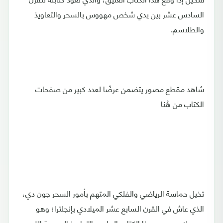
السادس عشر بين يدي شخص مهووس بالسحر والتعاويذ
والطلاسم.
شاهد مقطع مصور يتضمن عرضًا لعدد كبير من صفحات
الكتاب من هُنا
تخيل حماسة الرياضي والفلكي المتهم بأمور السحر جون دي،
الذي عاش في القرن السابع عشر الميلادي بإنجلترا؛ وهو
ممسك بين يديه هذا الكتاب المليء بالتعاويذ السحرية التي