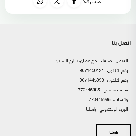
مشاركة:
اتصل بنا
العنوان:
صنعاء - فج عطان، شارع الستين
رقم التلفون:
9671450121
رقم التلفون:
9671445993
هاتف محمول:
770445995
واتساب:
770445995
البريد الإلكتروني:
راسلنا
راسلنا