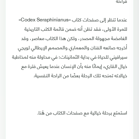
قراءته
عندما تنظر إلى صفحات كتاب «Codex Seraphinianus»
للمرة الأولى، فقد تظن أنه ضمن قائمة الكتب التاريخية
الغامضة مجهولة المصدر، ولكن هذا الكتاب معاصر، وقد
أخرجه صانعه الفنان والمعماري والمصمم الإيطالي لويجي
سيرافيني للحياة في بداية الثمانينات؛ في محاولة منه لمخاطبة
خيال القاريء إيمانًا منه بأن الإنسان عندما يعيش فترة مع
خيالاته تمنحه تلك الرحلة بعضًا من الراحة النفسية.
استمتع برحلة خيالية مع صفحات الكتاب من هُنا.