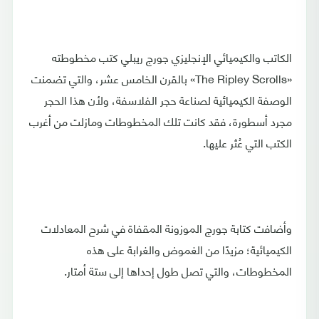
الكاتب والكيميائي الإنجليزي جورج ريبلي كتب مخطوطته
«The Ripley Scrolls» بالقرن الخامس عشر، والتي تضمنت
الوصفة الكيميائية لصناعة حجر الفلاسفة، ولأن هذا الحجر
مجرد أسطورة، فقد كانت تلك المخطوطات ومازلت من أغرب
الكتب التي عُثر عليها.
وأضافت كتابة جورج الموزونة المقفاة في شرح المعادلات
الكيميائية؛ مزيدًا من الغموض والغرابة على هذه
المخطوطات، والتي تصل طول إحداها إلى ستة أمتار.