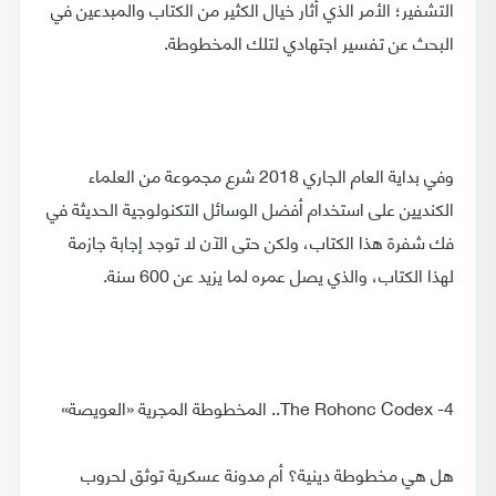
التشفير؛ الأمر الذي أثار خيال الكثير من الكتاب والمبدعين في
البحث عن تفسير اجتهادي لتلك المخطوطة.
وفي بداية العام الجاري 2018 شرع مجموعة من العلماء
الكنديين على استخدام أفضل الوسائل التكنولوجية الحديثة في
فك شفرة هذا الكتاب، ولكن حتى الآن لا توجد إجابة جازمة
لهذا الكتاب، والذي يصل عمره لما يزيد عن 600 سنة.
4- The Rohonc Codex.. المخطوطة المجرية «العويصة»
هل هي مخطوطة دينية؟ أم مدونة عسكرية توثق لحروب