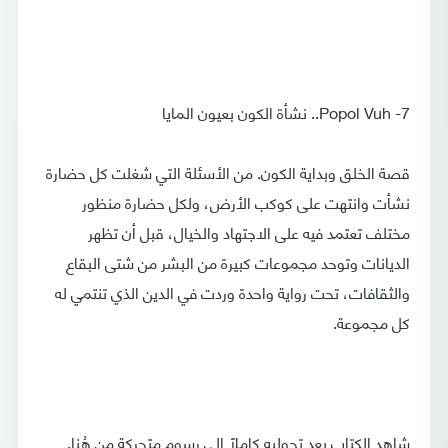
7- Popol Vuh.. نشأة الكون بعيون المايا
قصة الخلق وبداية الكون. من الأسئلة التي شغلت كل حضارة
نشأت وانتهت على كوكب الأرض، ولكل حضارة منظور
مختلف تعتمد فيه على الاجتهاد والخيال، قبل أن تظهر
الديانات وتوحد مجموعات كبيرة من البشر من شتى البقاع
والثقافات، تحت رواية واحدة وردت في الدين الذي تنتمي له
كل مجموعة.
شاهد الكتاب بعد تحوليه كاملًا إلى رسوم متحركة من هُنا.