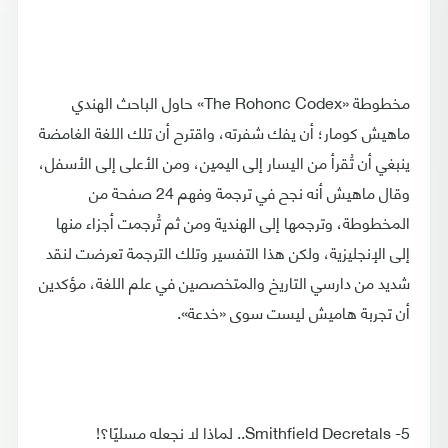
مخطوطة «The Rohonc Codex» حاول الباحث الهندي
ماهيش كومار؛ أن يفك شفرته، واقترح أن تلك اللغة الغامضة
ينبغي أن تُقرأ من اليسار إلى اليمين، ومن الأعلى إلى الأسفل،
وقال ماهيش أنه نجح في ترجمة وفهم 24 صفحة من
المخطوطة، وترجمها إلى الهندية ومن ثم تُرجمت أجزاء منها
إلى الإنجليزية، ولكن هذا التفسير وتلك الترجمة تعرضت لنقد
شديد من دارسي التاريخ والمتخصصين في علم اللغة، مؤكدين
أن تجربة هاميش ليست سوى «خدعة».
5- Smithfield Decretals.. لماذا لا نجعله مسليًا؟!