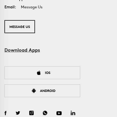
Email:
Message Us
MESSAGE US
Download Apps
IOS
ANDROID