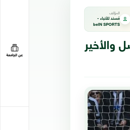
المؤلف
مُسند للأنباء -
beIN SPORTS
ل والأخير
عن الجامعة