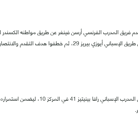
الماغابيز عادلوا عن طريق الإسباني أيوزي بيريز 29، ثم خطفوا ه
وأصبح رصيد فريق المدرب الإسباني رافا بينيتيز 1
.