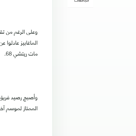
مات ريتشي 68.
الممتاز لموسم آخر