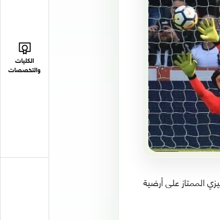
الكليات
والتخصصات
لأحد في المرحلة 34 من الدوري الإنكليزي الممتاز على أرضية