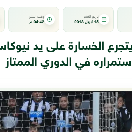
تاريخ النشر
وقت النشر
15 أبريل 2018
04:42 م
تجرع الخسارة على يد نيوكاس
تمراره في الدوري الممتاز