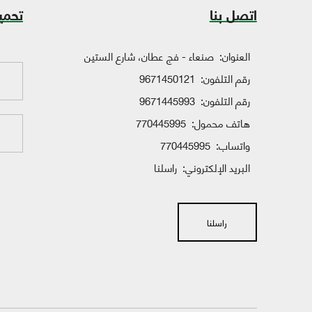
اتصل بنا
تحمي
العنوان:
صنعاء - فج عطان، شارع الستين
رقم التلفون:
9671450121
رقم التلفون:
9671445993
هاتف محمول:
770445995
واتساب:
770445995
البريد الإلكتروني:
راسلنا
راسلنا