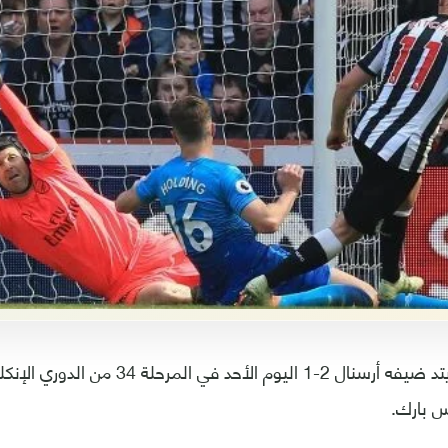
هزم نيوكاسل يونايتد ضيفه أرسنال 2-1 اليوم ا
 بارك.