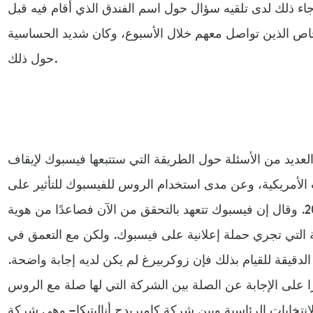
اء ذلك لدى تلقيه سؤال حول اسم الفندق الذي أقام فيه قبل
اص الذين تواصل معهم خلال الأسبوع، وكان شديد الحساسية
حول ذلك.
لعديد من الأسئلة حول الطريقة التي ستتبعها فيسبوك لإيقاف
ت الأمريكية، وعن مدى استخدام الروس للفيسبوك للتأثير على
الانتخابات الرئاسية عام 2016. وقال إن فيسبوك تتعهد بالتحقق من الآن فصاعدًا من هوية
 التي تجري حملة إعلانية على فيسبوك. ولكن مع التعمق في
الدقيقة للقيام بذلك فإن زوكربيرغ لم يكن لديه إجابة واضحة.
ا على الإجابة عن الصلة بين الشركة التي لها صلة مع الروس
انتخابات الرئاسية وبين شركة كامبريدج أناليتيكا – وهي شركة