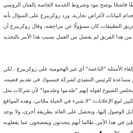
ًا فاضحًا يوضح بنود وشروط الخدمة الخاصة بالفنان الروسي
ام البيانات لأغراض تجارية. ورد زوكربيرغ على السؤال بأنه
يق التطبيقات كان مسؤولًا عن مراجعته. وقال زوكربيرغ أن
قاء الأسئلة “الناعمة” أي غير الهجومية على زوكربيرغ ، لكن
م مساعدة للرئيس التنفيذي لشركة فيسبوك في تقديم قضيته.
مجلس الشيوخ لقوله إنهم “صُدموا وصُدموا” لأن شركات مثل
ين لبيع الإعلانات: “لا شيء في الحياة مجّاني، وهذه المواقع
ابل الوصول إليها، وتحصل على العائد بطريقة أخرى. ولا يوجد