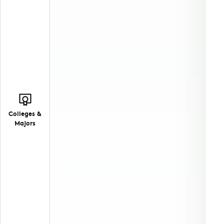
Colleges &
Majors