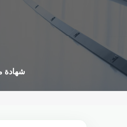
شهادة م