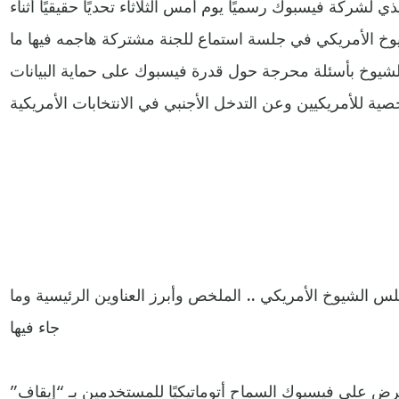
لشركة فيسبوك رسميًا يوم أمس الثلاثاء تحديًا حقيقيًا أثناء
وخ الأمريكي في جلسة استماع للجنة مشتركة هاجمه فيها ما
وخ بأسئلة محرجة حول قدرة فيسبوك على حماية البيانات
لشيوخ الأمريكي .. الملخص وأبرز العناوين الرئيسية وما
جاء فيها
رض على فيسبوك السماح أتوماتيكيًا للمستخدمين بـ “إيقاف”