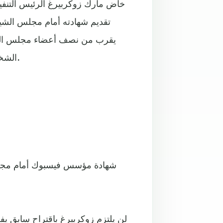
خاض مارك زوكربيرغ الرئيس التنفيذي 
تقديم شهادته أمام مجلس الشي
يقرب من نصف أعضاء مجلس الشي
الشخصية للأمريكيين وعن التدخل الأجنبي في الانتخابات الأمريكية.
شهادة مؤسس فيسبوك أمام مجلس ا
لن يلتزم زوكربيرغ باقتراح سابق يف