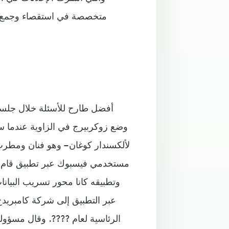
متخصصة في استقصاء وجمع ال
وضع زوكربيرج في الزاوية عندما 
لألكسندار كوغان – وهو فنان ومطرب
مستخدمي فيسبوك عبر تطبيق قام هو 
وتطبيقه كانا محور تسريب البيان
عبر التطبيق إلى شركة كامبريدج
الرئاسية لعام ????. وقال مسؤولو