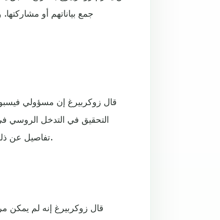
جمع بياناتهم أو مشاركتها
قال زوكربيرغ إن مسؤولي فيسبوك
التحقيق في التدخل الروسي في ا
تفاصيل عن ذلك التعاون مع مولر وقال إن ذلك يخضع لأعلى درجات السرية.
قال زوكربيرغ إنه لم يمكن م