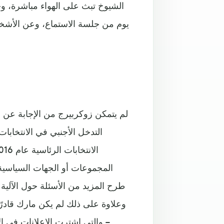
الشيوخ تبث على الهواء مباشرة، وج
يوم من جلسة الاستماع، وعن الأشخ
لم يتمكن زوكربيرج من الإجابة عن ا
التدخل الأجنبي في الانتخابا
المجموعات أو الجهات السياسية
طرح المزيد من الأسئلة حول الآلية 
وعلاوة على ذلك لم يكن مارك قادرً
– والتي اشترت الإعلانات في ال