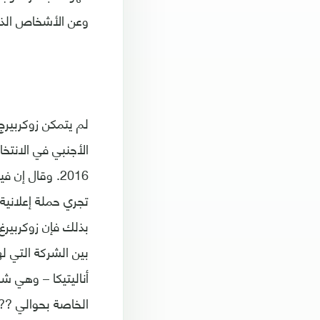
وعن الأشخاص الذي
لم يتمكن زوكربيرج
الأجنبي في الانتخ
2016. وقال إ
تجري حملة إعلانية
بذلك فإن زوكربيرغ
بين الشركة التي ل
أناليتيكا – وهي 
الخاصة بحوالي ?