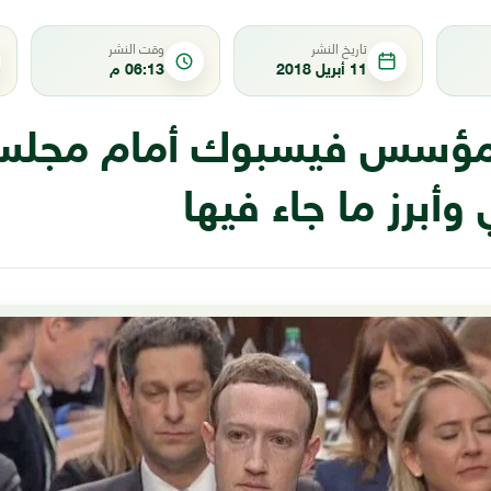
تاريخ النشر
وقت النشر
11 أبريل 2018
06:13 م
مؤسس فيسبوك أمام مجلس
 وأبرز ما جاء فيها