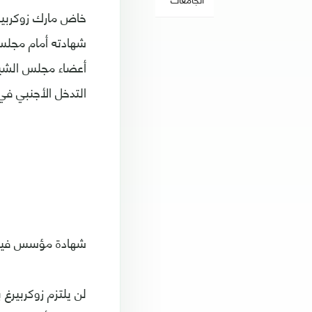
خاض مارك زوكربيرغ 
شهادته أمام مجلس
أعضاء مجلس الشيو
التدخل الأجنبي في 
شهادة مؤسس فيسبو
لن يلتزم زوكربيرغ