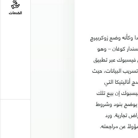
الخدمات
دا وكأنه وضع زوكربيرج
سندار كوغان – وهو
 فيسبوك عبر تطبيق
 تسريب البيانات، حيث
أناليتيكا التي
يسبوك إن بيع تلك
ًا يوضح بنود وشروط
اض تجارية. ورد
ولًا عن مراجعته.