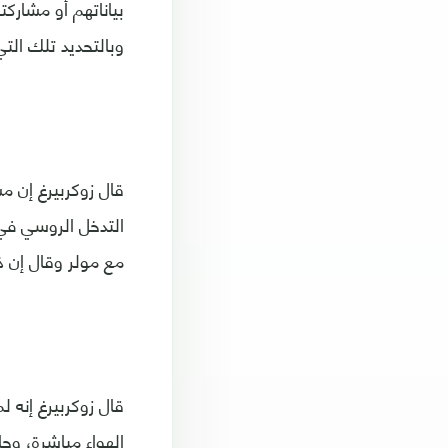
بياناتهم أو مشارك
وبالتحديد تلك التي
قال زوكربيرغ إن 
التدخل الروسي في 
مع مولر وقال إن 
قال زوكربيرغ إنه
الهواء مباشرة، وج