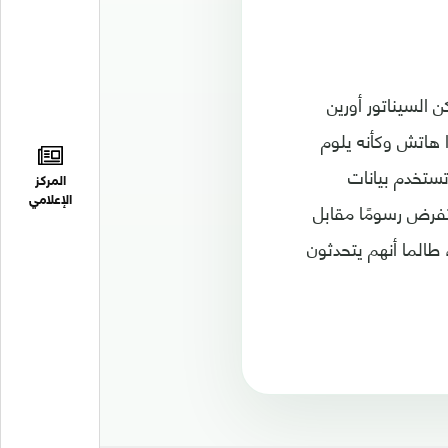
ن السيناتور أورين
 هاتش وكأنه يلوم
ستخدم بيانات
المركز
الإعلامي
 تفرض رسومًا مقابل
طالما أنهم يتحدثون