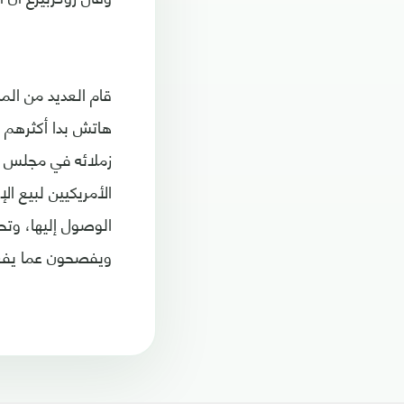
قام العديد من المش
هاتش بدا أكثرهم 
زملائه في مجلس ا
الأمريكيين لبيع ال
الوصول إليها، وتح
ويفصحون عما يفعل