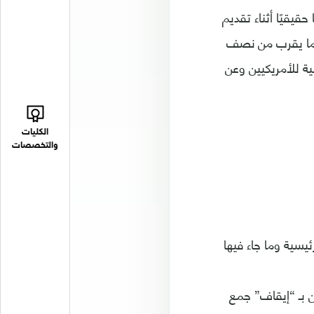
قيقيًا أثناء تقديم
 ما يقرب من نصف
ة للأمريكيين وعن
الكليات
والتخصصات
سية وما جاء فيها
 بـ “إيقاف” جمع