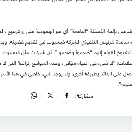
رعين بإلقاء الأسئلة “الناعمة” أي غير الهجومية على زوكربيرغ ، لك
مساعدة للرئيس التنفيذي لشركة فيسبوك في تقديم قضيته. وبدا
لشيوخ لقوله إنهم “صُدموا وصُدموا” لأن شركات مثل فيسبوك ت
إعلانات: “لا شيء في الحياة مجّاني، وهذه المواقع الرائعة التي لا
صل على العائد بطريقة أخرى. ولا يوجد شيء خاطئ في هذا الأمر، 
ونه”.
مشاركة: