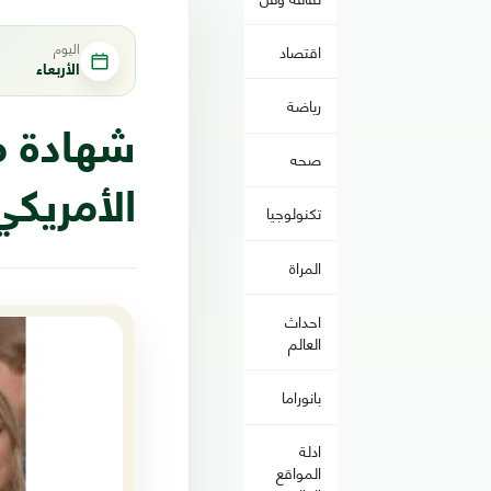
اليوم
اقتصاد
الأربعاء
رياضة
شهادة 
صحه
الأمريكي
تكنولوجيا
المراة
احداث
العالم
بانوراما
ادلة
المواقع