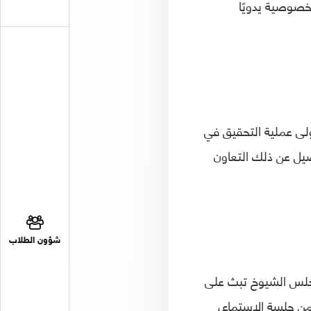
لخصوصية يدويًا
لى عملية التحقيق في
اصيل عن ذلك التعاون
شؤون الطلاب
مجلس الشيوخ تبث على
من جلسة الاستماع،