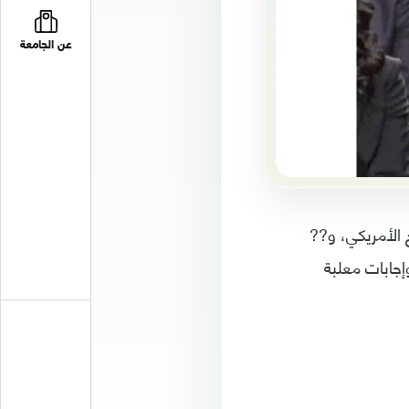
عن الجامعة
الأمريكي، و??
جابات معلبة