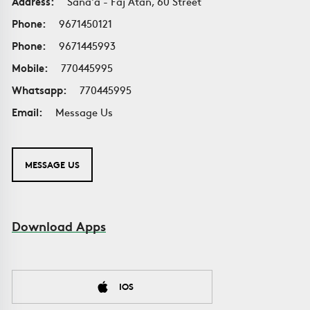
Address:
Sana'a - Faj Atan, 60 Street
Phone:
9671450121
Phone:
9671445993
Mobile:
770445995
Whatsapp:
770445995
Email:
Message Us
MESSAGE US
Download Apps
IOS