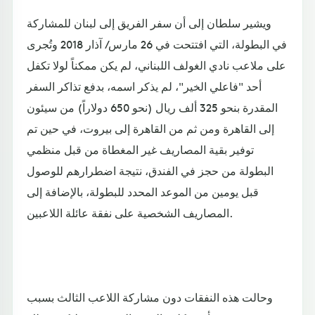
ويشير سلطان إلى أن سفر الفريق إلى لبنان للمشاركة
في البطولة، التي افتتحت في 26 مارس/ آذار 2018 وتُجرى
على ملاعب نادي الغولف اللبناني، لم يكن ممكناً لولا تكفل
أحد "فاعلي الخير"، لم يذكر اسمه، بدفع تذاكر السفر
المقدرة بنحو 325 ألف ريال (نحو 650 دولاراً) من سيئون
إلى القاهرة ومن ثم من القاهرة إلى بيروت، في حين تم
توفير بقية المصاريف غير المغطاة من قبل منظمي
البطولة من حجز في الفندق، نتيجة اضطرارهم للوصول
قبل يومين من الموعد المحدد للبطولة، بالإضافة إلى
المصاريف الشخصية على نفقة عائلة اللاعبين.
وحالت هذه النفقات دون مشاركة اللاعب الثالث بسبب