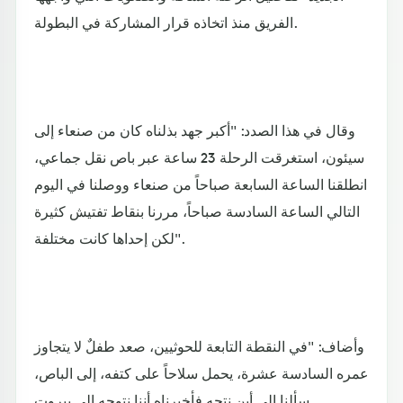
الفريق منذ اتخاذه قرار المشاركة في البطولة.
وقال في هذا الصدد: "أكبر جهد بذلناه كان من صنعاء إلى
سيئون، استغرقت الرحلة 23 ساعة عبر باص نقل جماعي،
انطلقنا الساعة السابعة صباحاً من صنعاء ووصلنا في اليوم
التالي الساعة السادسة صباحاً، مررنا بنقاط تفتيش كثيرة
لكن إحداها كانت مختلفة".
وأضاف: "في النقطة التابعة للحوثيين، صعد طفلٌ لا يتجاوز
عمره السادسة عشرة، يحمل سلاحاً على كتفه، إلى الباص،
سألنا إلى أين نتجه فأخبرناه أننا نتوجه إلى بيروت