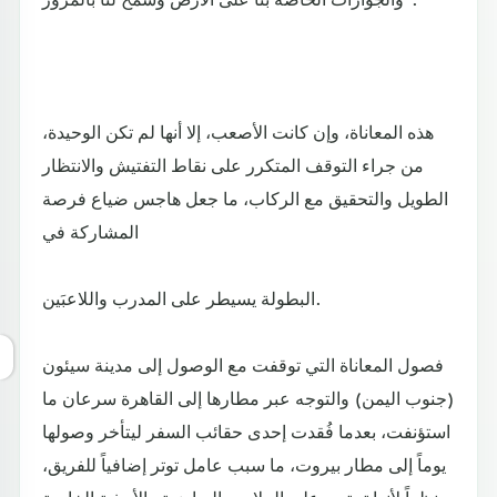
هذه المعاناة، وإن كانت الأصعب، إلا أنها لم تكن الوحيدة،
من جراء التوقف المتكرر على نقاط التفتيش والانتظار
الطويل والتحقيق مع الركاب، ما جعل هاجس ضياع فرصة
المشاركة في
البطولة يسيطر على المدرب واللاعبَين.
فصول المعاناة التي توقفت مع الوصول إلى مدينة سيئون
(جنوب اليمن) والتوجه عبر مطارها إلى القاهرة سرعان ما
استؤنفت، بعدما فُقدت إحدى حقائب السفر ليتأخر وصولها
يوماً إلى مطار بيروت، ما سبب عامل توتر إضافياً للفريق،
نظراً لأنها تحتوي على الملابس الرياضية والأحذية الخاصة