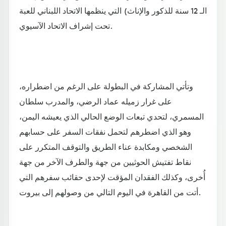
الـ 12 سنة للذكور والإناث) التي ينظمها الاتحاد اللبناني للعبة
تحت إشراف الاتحاد الآسيوي.
وتأتي المشاركة في البطولة على الرغم من اضطراره،
على غرار زميله عماد الرضي، والمدرب سلطان
المسمري، لتحدي تبعات الوضع الحالي الذي يعيشه اليمن،
وهو الذي اضطرهم لتحمل نفقات السفر على حسابهم
الشخصي ومكابدة عناء الطريق والتوقف المتكرر على
نقاط تفتيش الحوثيين من جهة والطرف الآخر من جهة
أُخرى، وكذلك الفقدان المؤقت لإحدى حقائب سفرهم التي
أتت من القاهرة في اليوم التالي من وصولهم إلى بيروت.