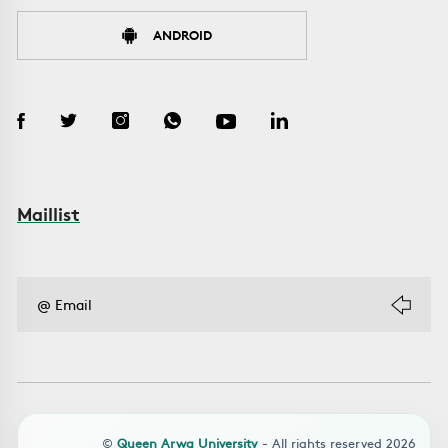
ANDROID
Maillist
©
Queen Arwa University
- All rights reserved 2026