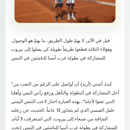
قيل في الأثر، لا يهمّ طول الطريق، ما يهمّ هو الوصول.
وهؤلاء الثلاثة قطعوا طريقاً طويلة كي يصلوا إلى بيروت
للمشاركة في بطولة غرب آسيا للناشئين في التنس.
"كنتُ أشتي (أريد) أن أواصل على الرغم من التعب من
أجل المشاركة في البطولة والتأهل ورفع رأس اليمن وأهلنا
الذين تعبوا لأجلنا"، بهذه العبارة اختار لاعب التنس اليمني
خليل العبسي الذي لم يتجاوز 12 عاماً، الحديث عن رحلته
الشاقة من صنعاء إلى بيروت، التي استغرقت 3 أيام،
للمشاركة في بطولة غرب آسيا للناشئين في التنس (تحت