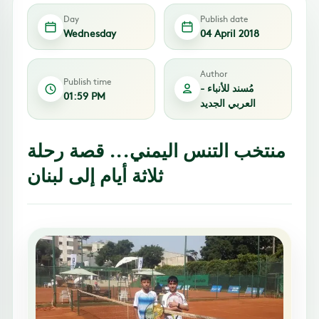
Day
Publish date
Wednesday
04 April 2018
Author
Publish time
مُسند للأنباء -
01:59 PM
العربي الجديد
منتخب التنس اليمني... قصة رحلة
ثلاثة أيام إلى لبنان