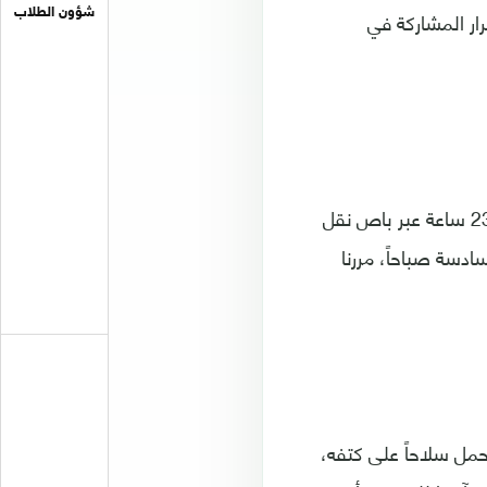
رار المشاركة في
شؤون الطلاب
وقال في هذا الصدد: "أكبر جهد بذلناه كان من صنعاء إلى سيئون، استغرقت الرحلة 23 ساعة عبر باص نقل
ادسة صباحاً، مررنا
حمل سلاحاً على كتفه،