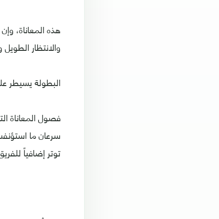
هذه المعاناة، وإن
والانتظار الطويل
البطولة يسيطر على
فصول المعاناة الت
سرعان ما استؤنفت،
توتر إضافياً للفري