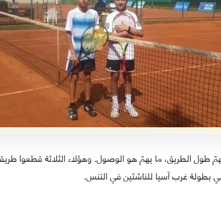
يهمّ طول الطريق، ما يهمّ هو الوصول. وهؤلاء الثلاثة قطعوا طريق
ي بطولة غرب آسيا للناشئين في التنس.