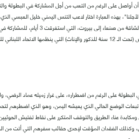
 أن أواصل على الرغم من التعب من أجل المشاركة في البطولة وال
الحديث عن رحلته الشاقة من صنعاء إلى بيروت، التي
للناشئين في التنس (تحت الـ 12 سنة للذكور والإناث) التي ينظمها الاتحاد ال
 البطولة على الرغم من اضطراره، على غرار زميله عماد الرضي، 
بعات الوضع الحالي الذي يعيشه اليمن، وهو الذي اضطرهم لتح
كابدة عناء الطريق والتوقف المتكرر على نقاط تفتيش الحوثيي
ى، وكذلك الفقدان المؤقت لإحدى حقائب سفرهم التي أتت من القا