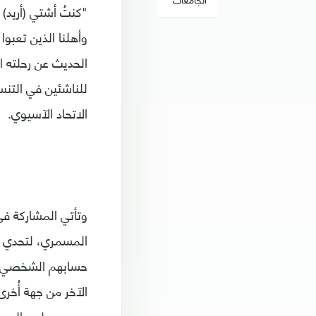
"كنتُ أشتي (أريد)
الاتحاد الآسيوي.
وتأتي المشاركة في
المسمري، لتحدي ت
حسابهم الشخصي وم
الآخر من جهة أُخر