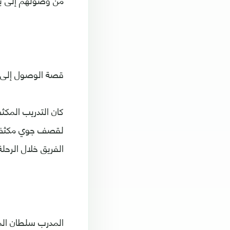
من وصولهم إلى ب
قصة الوصول إلى 
كان التدريب المك
لقصف جوي مكثف منذ
الفريق خلال الرحل
المدرب سلطان الم