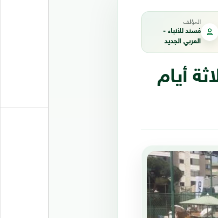
المؤلف
مُسند للأنباء -
العربي الجديد
ثة أيام