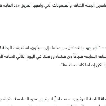
فاصيل الرحلة الشاقة والصعوبات التي واجهها الفريق منذ اتخاذه ق
ساعة السابعة صباحاً من صنعاء ووصلنا في اليوم التالي الساعة الس
 لكن إحداها كانت مختلفة".
 التابعة للحوثيين، صعد طفلٌ لا يتجاوز عمره السادسة عشرة، ي