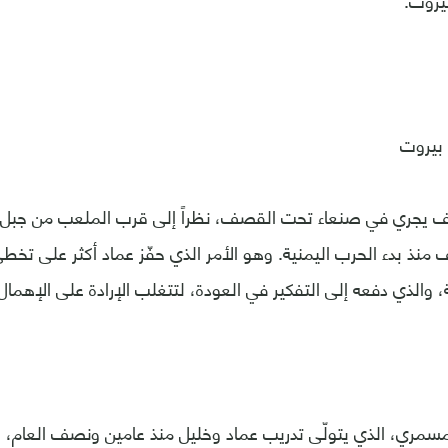
يروت.
بيروت
ثف يجري في صنعاء تحت القصف، نظراً إلى قرب الملعب من جبل 
 بدء الحرب اليمنية. وهو الأمر الذي حفّز عماد أكثر على تخطي 
ة، والذي دفعه إلى التفكير في العودة، لتتغلب الإرادة على الإهما
سمري، الذي يتولّى تدريب عماد وخليل منذ عامين ونصف العام،