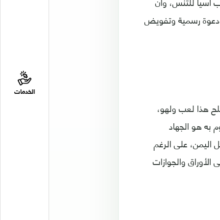
رب آسيا للتنس، وأن
ي ودعوة رسمية وتفويض
الخدمات
سلح هذا لعب ولهو،
م به هو الجهاد
ل اليمن، على الرغم
الأوراق والجوازات