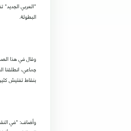
"العربي الجديد" ت
البطولة.
جماعي، انطلقنا ال
بنقاط تفتيش كثيرة
وأضاف: "في النقطة