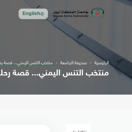
English
الرئيسية
صحيفة الجامعة
منتخب التنس اليمني... قصة رحلة
منتخب التنس اليمني... قصة رحلة ث
ثقافة وفن