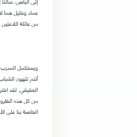
إلى الباص، سألنا إ
عماد وخليل هما لا
من عائلة اللاعبَين
ويستكمل المدرب رو
أنتم تلهون الشباب 
الحقيقي. لقد اختر
من كل هذه الظروف
الخاصة بنا على ال