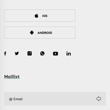
IOS
ANDROID
Maillist