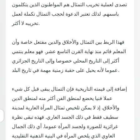
تصدى لعملية تخريب التمثال هم المواطنون الذين يتكلمون
باسمهم. لذلك تعتبر الدعوة لحجب التمثال تكملة لعمل
تخريبه لا أكثر.
فهذا الربط بين التمثال والأخلاق والدين مفتعل خاصة وأن
المعلم قائم منذ نهاية القرن التاسع عشر. فهو معلم ينتمي
أكثر إلى التاريخ المحلي خصوصا وإلى التاريخ الجزائري
عموما لأنه يحيل على حقبة زمنية مهمة في تاريخ البلد.
إضافة إلى قيمته التاريخية فإن التمثال يبقى قبل كل شيء
عملا فنيا يخضع لمنطق الفن أكثر منه لمنطق الدين
والأخلاق. إذ لا يمكن تلخيص تمثال المرأة العارية لمدينة
سطيف فقط في ذلك الجسد العاري. فهذه تبقى نظرة
غرائزية للصورة ولجسد المرأة عموما. أي ذلك الجمال
الغاوي الذي يلخص المرأة في البنية الذهنية التقليدية