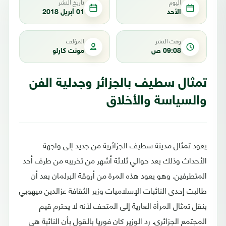
اليوم
تاريخ النشر
الأحد
01 أبريل 2018
وقت النشر
المؤلف
09:08 ص
مونت كارلو
تمثال سطيف بالجزائر وجدلية الفن
والسياسة والأخلاق
يعود تمثال مدينة سطيف الجزائرية من جديد إلى واجهة
الأحداث وذلك بعد حوالي ثلاثة أشهر من تخريبه من طرف أحد
المتطرفين. وهو يعود هذه المرة من أروقة البرلمان بعد أن
طالبت إحدى النائبات الإسلاميات وزير الثقافة عزالدين ميهوبي
بنقل تمثال المرأة العارية إلى المتحف لأنه لا يحترم قيم
المجتمع الجزائري. رد الوزير كان فوريا بالقول بأن النائبة هي