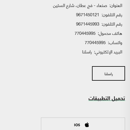
العنوان:
صنعاء - فج عطان، شارع الستين
رقم التلفون:
9671450121
رقم التلفون:
9671445993
هاتف محمول:
770445995
واتساب:
770445995
البريد الإلكتروني:
راسلنا
راسلنا
تحميل التطبيقات
IOS