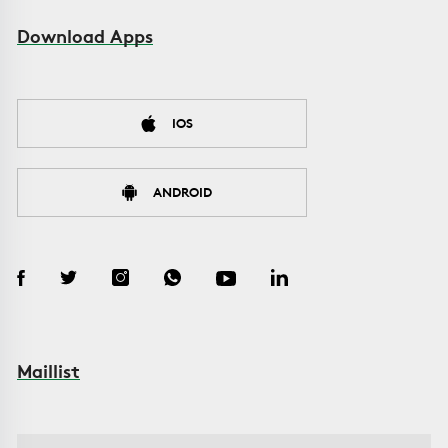
Download Apps
IOS
ANDROID
Maillist