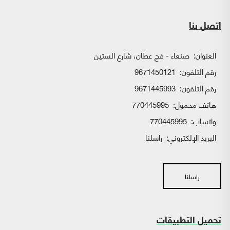
اتصل بنا
العنوان:
صنعاء - فج عطان، شارع الستين
رقم التلفون:
9671450121
رقم التلفون:
9671445993
هاتف محمول:
770445995
واتساب:
770445995
البريد الإلكتروني:
راسلنا
راسلنا
تحميل التطبيقات