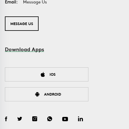
Email:
Message Us
MESSAGE US
Download Apps
IOS
ANDROID