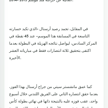
في المقابل، تجمد رصيد أرسنال -الذي تكبد خسارته
التاسعة في المسابقة هذا الموسم- عند 45 نقطة في
المركز السادس، ليواصل نتائجه الهزيلة في البطولة بعدما
اكتفى بتحقيق ثلاثة انتصارات فقط في مبارياته العشر
الأخيرة.
كما عمق مانشستر سيتي من جراح أرسنال بهذا الفوز،
بعدما حقق انتصاره الثاني على الفريق اللندني خلال أسبوع
واحد، عقب فوزه عليه بالنتيجة ذاتها في نهائي بطولة كأس
رابطة المحترفين يوم الأحد الماضي، ليتوج باللقب للمرة