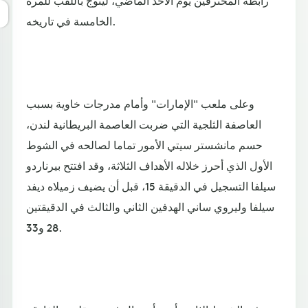
الخامسة في تاريخه.
وعلى ملعب "الإمارات" وأمام مدرجات خاوية بسبب
العاصفة الثلجية التي ضربت العاصمة البريطانية لندن،
حسم مانشستر سيتي الأمور تماما لصالحه في الشوط
الأول الذي أحرز خلاله الأهداف الثلاثة، وقد افتتح بيرناردو
سيلفا التسجيل في الدقيقة 15، قبل أن يضيف زميلاه ديفد
سيلفا وليروي ساني الهدفين الثاني والثالث في الدقيقتين
28 و33.