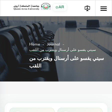
AR
Home
Journal
سيتي يقسو على أرسنال ويقترب من اللقب
سيتي يقسو على أرسنال ويقترب من
اللقب