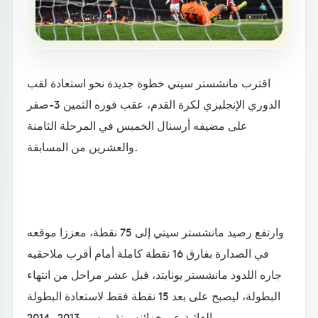
اقترب مانشستر سيتي خطوة جديدة نحو استعادة لقب
الدوري الإنجليزي لكرة القدم، عقب فوزه الثمين 3-صفر
على مضيفه أرسنال الخميس في المرحلة الثامنة
والعشرين من المسابقة.
وارتفع رصيد مانشستر سيتي إلى 75 نقطة، معززا موقعه
في الصدارة بفارق 16 نقطة كاملة أمام أقرب ملاحقيه
جاره اللدود مانشستر يونايتد، قبل عشر مراحل من انتهاء
البطولة، ليصبح على بعد 15 نقطة فقط لاستعادة البطولة
الغائبة عن خزائنه منذ موسم 2013 -2014.