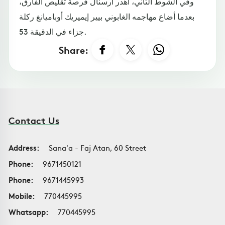
وفي الشوط الثاني، أهدر أرسنال فرصة تقليص الفارق،
بعدما أضاع مهاجمه الغابوني بيير إيميريك أوباميانغ ركلة
جزاء في الدقيقة 53.
Share:
Contact Us
Address:
Sana'a - Faj Atan, 60 Street
Phone:
9671450121
Phone:
9671445993
Mobile:
770445995
Whatsapp:
770445995