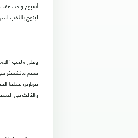
أسبوع واحد، عقب ف
ليتوج باللقب للمر
وعلى ملعب "الإمار
حسم مانشستر سيتي 
والثالث في الدقيقتين 28