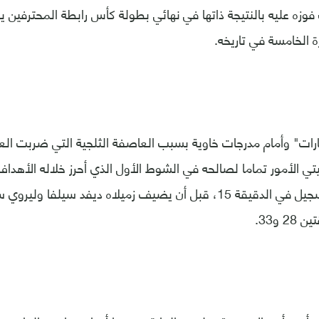
وزه عليه بالنتيجة ذاتها في نهائي بطولة كأس رابطة المحترفين ي
ة الخامسة في تاريخه.
ات" وأمام مدرجات خاوية بسبب العاصفة الثلجية التي ضربت العا
الأمور تماما لصالحه في الشوط الأول الذي أحرز خلاله الأهداف ا
بيرناردو سيلفا التسجيل في الدقيقة 15، قبل أن يضيف زميلاه ديفد سيلف
 و33.