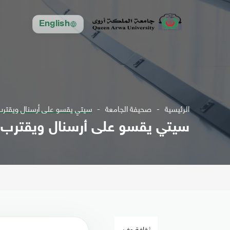
English
الرئيسية
صحيفة الجامعة
سيتي يقسو على أرسنال ويقترب
سيتي يقسو على أرسنال ويقترب 
ثقافة وفن