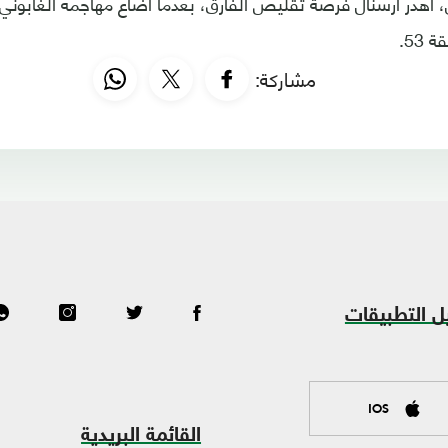
 أهدر أرسنال فرصة تقليص الفارق، بعدما أضاع مهاجمه الغابوني بي
53.
مشاركة:
ل التطبيقات
IOS
القائمة البريدية