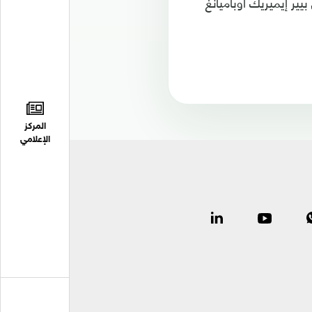
ير إيميريك أوباميانغ
المركز
الإعلامي