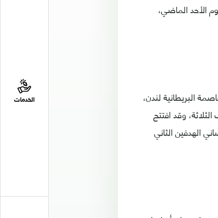
وم الأحد الماضي،
صمة البريطانية لندن،
الخدمات
لثلاثة، وقد افتتح
ا وليروي ساني الهدفين الثاني