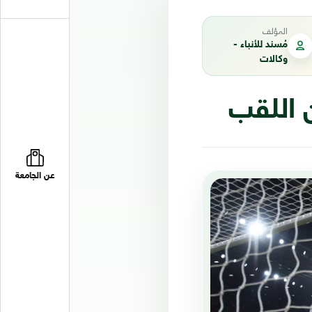
المؤلف
مُسند للأنباء -
وكالات
 اللقب
عن الجامعة