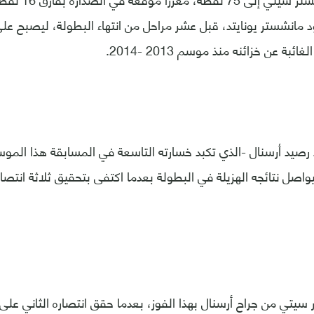
ئبة عن خزائنه منذ موسم 2013 -2014.
واصل نتائجه الهزيلة في البطولة بعدما اكتفى بتحقيق ثلاثة انتصا
يتي من جراح أرسنال بهذا الفوز، بعدما حقق انتصاره الثاني على 