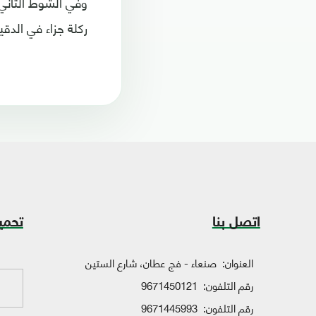
وفي الشوط الثاني،
ركلة جزاء في الدقيقة 
اتصل بنا
تحمي
العنوان:
صنعاء - فج عطان، شارع الستين
رقم التلفون:
9671450121
رقم التلفون:
9671445993