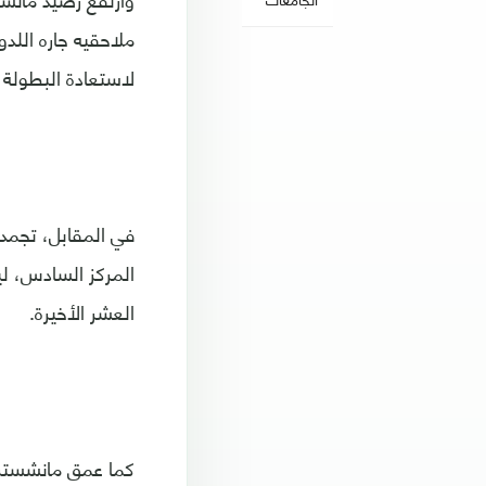
لاستعادة البطولة الغا
المركز السادس، لي
العشر الأخيرة.
كما عمق مانشستر س