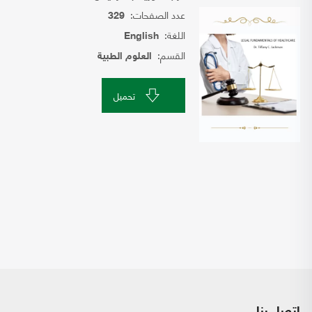
عدد الصفحات:
329
اللغة:
English
القسم:
العلوم الطبية
تحميل