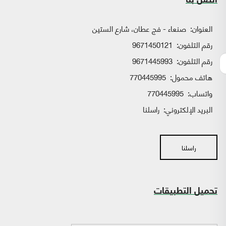
اتصل بنا
العنوان:
صنعاء - فج عطان، شارع الستين
رقم التلفون:
9671450121
رقم التلفون:
9671445993
هاتف محمول:
770445995
واتساب:
770445995
البريد الإلكتروني:
راسلنا
راسلنا
تحميل التطبيقات