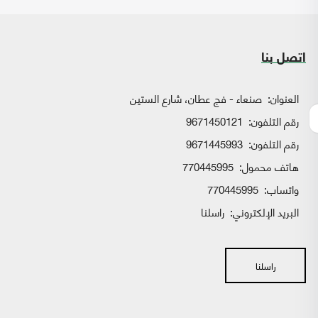
اتصل بنا
العنوان:
صنعاء - فج عطان، شارع الستين
رقم التلفون:
9671450121
رقم التلفون:
9671445993
هاتف محمول:
770445995
واتساب:
770445995
البريد الإلكتروني:
راسلنا
راسلنا