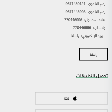
رقم التلفون:
9671450121
رقم التلفون:
9671445993
هاتف محمول:
770445995
واتساب:
770445995
البريد الإلكتروني:
راسلنا
راسلنا
تحميل التطبيقات
IOS