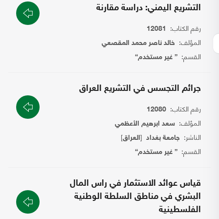
التشريع اليمني: دراسة مقارنة
رقم الكتاب:
12081
المؤلف:
خالد ناصر محمد المقصعي
القسم:
{ غير مستخدم}
جرائم التجسس في التشريع العراق
رقم الكتاب:
12080
المؤلف:
سعد ابرهيم الأعظمي
الناشر:
[
]
جامعة بغداد
العراق
القسم:
{ غير مستخدم}
قياس عوائد الاستثمار في راس المال
البشري في مناطق السلطة الوطنية
الفلسطينية