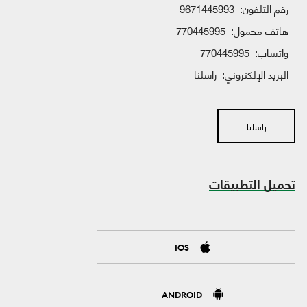
رقم التلفون:
9671445993
هاتف محمول:
770445995
واتساب:
770445995
البريد الإلكتروني:
راسلنا
راسلنا
تحميل التطبيقات
IOS
ANDROID