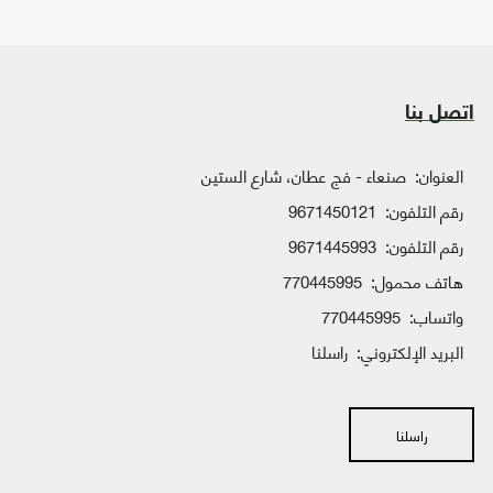
اتصل بنا
العنوان:
صنعاء - فج عطان، شارع الستين
رقم التلفون:
9671450121
رقم التلفون:
9671445993
هاتف محمول:
770445995
واتساب:
770445995
البريد الإلكتروني:
راسلنا
راسلنا