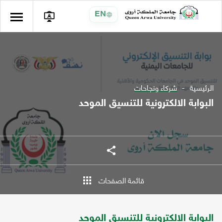
EN
الرئيسية
شركاء ونجاحات
البوابة الالكترونية للتنسيق الموحد
شارك
شارك
قائمة الصفحات
البوابة الالكترونية للتنسيق الموحد