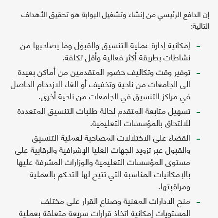
إن الدافع الرئيسي من إنشاء وتشغيل البوابة هو تحقيق الأهداف
التالية:
إمكانية إدارة عملية التنسيق والقبول وما يصاحبها من
نشاطات بطريقة أكثر فعالية وأقل تكلفة.
توفير وقت وتكاليف حضور المتقدمين من أماكن بعيدة
الى الجامعات من ناحية وتخفيف أو الغاء الازدحام الحاصل
في مراكز التنسيق في الجامعات من ناحية أخرى.
تسهيل متابعة المتقدم لحالة طلبات التنسيق المتعددة
للالتحاق بالمؤسسات التعليمية.
القضاء على الاختلالات المصاحبة لعملية التنسيق
والقبول عبر تزويد الجهات العليا الإشرافية والرقابية على
مستوى المؤسسات التعليمية والوزارات المشرفة عليها
بالإمكانيات المناسبة التي تتيح لها التحكم بالعملية
ومراقبتها.
منح الادارات المعنية وصناع القرار على مختلف
المستويات إمكانية اتخاذ قرارات سريعة متعلقة بعملية