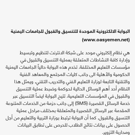
البوابة الالكترونية الموحدة للتنسيق والقبول للجامعات اليمنية
(www.oasyemen.net)
هي نظام إلكتروني موحد على شبكة الانترنت لتنظيم وتبسيط
وإدارة كافة النشاطات المتعلقة بعملية التنسيق والقبول في
مؤسسات التعليم المختلفة. تخدم هذه البوابة حالياً الجامعات اليمنية
الحكومية والأهلية الى جانب كليات المجتمع والمعاهد الفنية
والتقنية التابعة لوزارة التعليم الفني والتدريب التقني. ويمثل هذا
النظام أحد أهم الوسائل الحالية لحوكمة وضبط عملية التنسيق
والقبول في المؤسسات التعليمية. تتيح البوابة ايضاً التنسيق عبر
خدمة الرسائل القصيرة (SMS) إلى جانب حزمة من الخدمات المتنوعة
المقدمة عبر الرسائل القصيرة والمتعلقة بمختلف مراحل عملية
التنسيق والقبول. كما أن البوابة ترتبط بوزارة التربية والتعليم من أجل
الحصول على بيانات نتائج الطلاب للحرص على تطابق البيانات
ومحاربة التزوير.