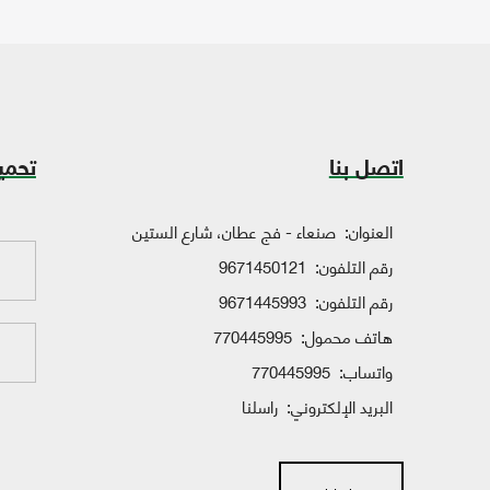
اتصل بنا
تحمي
العنوان:
صنعاء - فج عطان، شارع الستين
رقم التلفون:
9671450121
رقم التلفون:
9671445993
هاتف محمول:
770445995
واتساب:
770445995
البريد الإلكتروني:
راسلنا