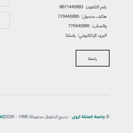
رقم التلفون:
9671445993
هاتف محمول:
770445995
واتساب:
770445995
البريد الإلكتروني:
راسلنا
راسلنا
©
- جميع الحقوق محفوظة 1996 - 2026
إتفاق
جامعة الملكة أروى