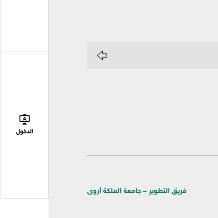
الدخول
فريق التطوير – جامعة الملكة أروى