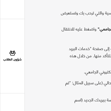
يسية والتي ترحب بك وتستعرض
واضغط عليه للانتقال
لجامعي"
إلى صفحة "خدمات البريد
لتأكد منها. من خلال هذه
شؤون الطلاب
لكتروني الجامعي.
الي (على سبيل المثال: "تم
 ببريدك الجديد (اسم