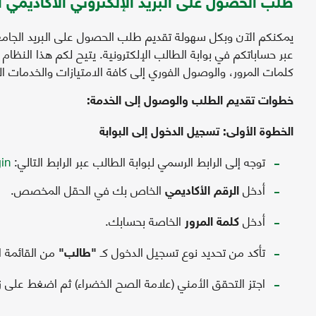
طلب الحصول على البريد الإلكتروني الأكاديمي 
يمكنكم الآن وبكل سهولة تقديم طلب الحصول على البريد الجام
عبر حساباتكم في بوابة الطالب الإلكترونية. يتيح لكم هذا النظام ا
كلمات المرور، والوصول الفوري إلى كافة الامتيازات والخدمات ال
خطوات تقديم الطلب والوصول إلى الخدمة:
الخطوة الأولى: تسجيل الدخول إلى البوابة
توجه إلى الرابط الرسمي لبوابة الطالب عبر الرابط التالي:
gin
أدخل
الخاص بك في الحقل المخصص.
الرقم الأكاديمي
أدخل
الخاصة بحسابك.
كلمة المرور
تأكد من تحديد نوع تسجيل الدخول كـ
من القائمة ا
"طالب"
اجتز التحقق الأمني (علامة الصح الخضراء) ثم اضغط على ز