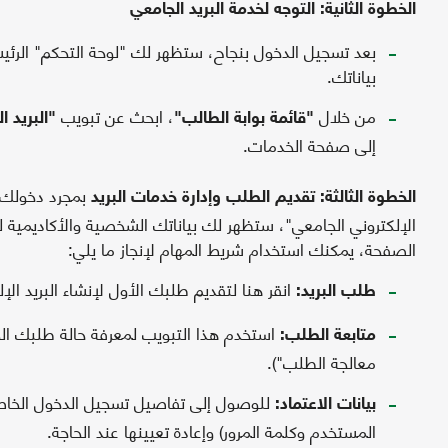
الخطوة الثانية: التوجه لخدمة البريد الجامعي
بعد تسجيل الدخول بنجاح، ستظهر لك "لوحة التحكم" الرئ
بياناتك.
من خلال
، ابحث عن تبويب
"قائمة بوابة الطالب"
"البريد ا
إلى صفحة الخدمات.
بمجرد دخولك 
الخطوة الثالثة: تقديم الطلب وإدارة خدمات البريد
الإلكتروني الجامعي"، ستظهر لك بياناتك الشخصية والأكاديمية ل
الصفحة، يمكنك استخدام شريط المهام لإنجاز ما يلي:
انقر هنا لتقديم طلبك الأول لإنشاء البريد الإ
طلب البريد:
استخدم هذا التبويب لمعرفة حالة طلبك الح
متابعة الطلب:
معالجة الطلب").
للوصول إلى تفاصيل تسجيل الدخول الخاصة
بيانات الاعتماد:
المستخدم وكلمة المرور) وإعادة تعيينها عند الحاجة.