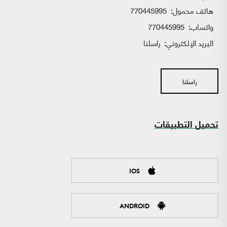
هاتف محمول:
770445995
واتساب:
770445995
البريد الإلكتروني:
راسلنا
راسلنا
تحميل التطبيقات
IOS
ANDROID