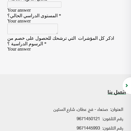
اتصل بنا
العنوان:
صنعاء - فج عطان، شارع الستين
رقم التلفون:
9671450121
رقم التلفون:
9671445993