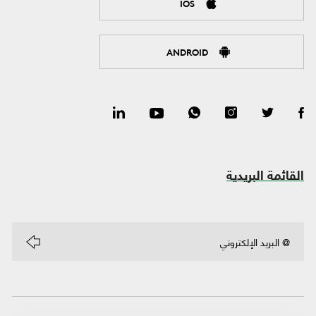
IOS
ANDROID
القائمة البريدية