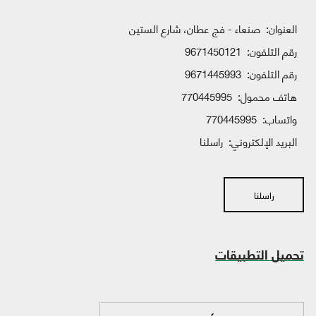
العنوان:
صنعاء - فج عطان، شارع الستين
رقم التلفون:
9671450121
رقم التلفون:
9671445993
هاتف محمول:
770445995
واتساب:
770445995
البريد الإلكتروني:
راسلنا
راسلنا
تحميل التطبيقات