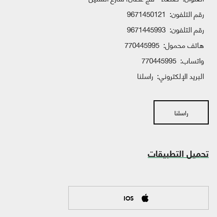
رقم التلفون:
9671450121
رقم التلفون:
9671445993
هاتف محمول:
770445995
واتساب:
770445995
البريد الإلكتروني:
راسلنا
راسلنا
تحميل التطبيقات
IOS