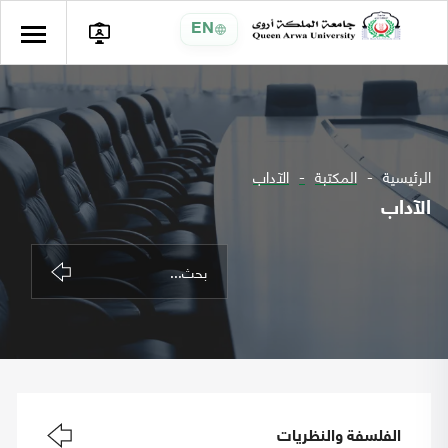
EN
الرئيسية
المكتبة
الآداب
الآداب
الفلسفة والنظريات