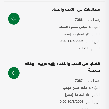
مطالعات في الكتب والحياة
رقم الكتاب:
7288
المؤلف:
عباس محمود العقاد
الناشر:
[
]
دار المعارف
مصر
تاريخ النشر:
11/6/2005 0:00
القسم:
الآداب
قضايا في الادب والنقد : رؤية عربية ، وفقة
خليجية
رقم الكتاب:
7287
المؤلف:
ماهر حسن فهمى
الناشر:
[
]
دار الثقافة
قطر
تاريخ النشر:
10/6/2005 0:00
القسم: