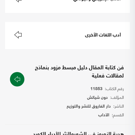
أدب اللغات الأخرى
فن كتابة المقال دليل مبسط مزود بنماذج
لمقالات فعلية
رقم الكتاب:
11853
المؤلف:
دون شياتش
الناشر:
دار الفاروق للنشر والتوزيع
القسم:
الآداب
هدية النوروز في الشعروالنثر للأدباء الكورد