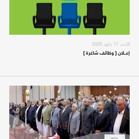
الأحد, 17 مايو, 2026
إعـــلان [ وظائف شاغرة ]