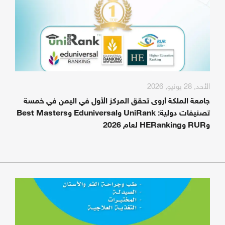
الأحد, 28 يونيو, 2026
جامعة الملكة أروى تحقق المركز الأول في اليمن في خمسة
تصنيفات دولية: UniRank وEduniversal وBest Masters
وRUR وHERanking لعام 2026