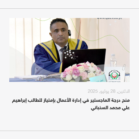
الاثنين, 28 يوليو, 2025
منح درجة الماجستير في إدارة الأعمال بإمتياز للطالب إبراهيم
علي محمد السنباني