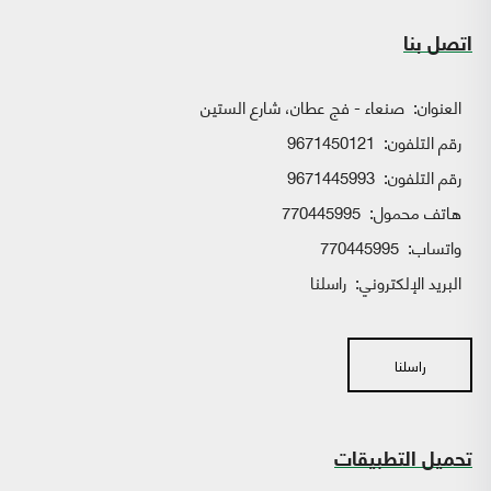
اتصل بنا
العنوان:
صنعاء - فج عطان، شارع الستين
رقم التلفون:
9671450121
رقم التلفون:
9671445993
هاتف محمول:
770445995
واتساب:
770445995
البريد الإلكتروني:
راسلنا
راسلنا
تحميل التطبيقات