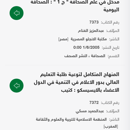
مدخل في علم الصحافة " ج 1 " : الصحافة
اليومية
رقم الكتاب:
7373
المؤلف:
عبدالعزيز الغنام
الناشر:
[
]
مكتبة الانجلو المصرية
مصر
تاريخ النشر:
1/6/2005 0:00
القسم:
الصحافة ، النشر الصحف
المنهاج المتكامل لتوعية طلبة التعليم
العالي بدور الاعلام في التنمية في الدول
الاعضاء بالايسيسكو : كتيب
رقم الكتاب:
7372
المؤلف:
عبدالحميد مسكي
الناشر:
المنظمة الاسلامية للتربية والعلوم والثقافة
]
[
المغرب