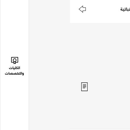
باتية
الكليات
والتخصصات