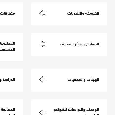
الفلسفة والنظريات
متفرقات
المطبوعات
المعاجم ودوائر المعارف
المسلسلة
الهيئات والجمعيات
الدراسة و
الوصف والدراسات للظواهر
المعالجة ا