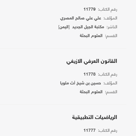
رقم الكتاب:
11779
المؤلف:
علي علي صالح المصري
الناشر:
[
]
مكتبة الجيل الجديد
اليمن
القسم:
العلوم البحثة
القانون العرفي الازيغي
رقم الكتاب:
11778
المؤلف:
حسين بن شيخ أث ملويا
القسم:
العلوم البحثة
الرياضيات التطبيقية
رقم الكتاب:
11777