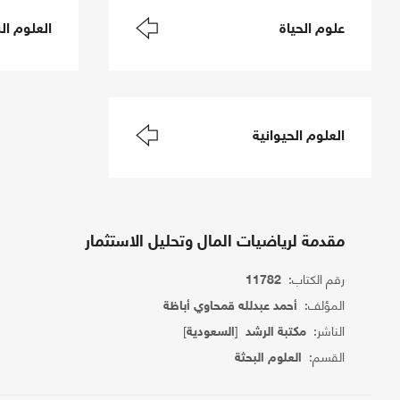
علوم الحياة
العلوم الن
العلوم الحيوانية
مقدمة لرياضيات المال وتحليل الاستثمار
رقم الكتاب:
11782
المؤلف:
أحمد عبدلله قمحاوي أباظة
الناشر:
[
]
مكتبة الرشد
السعودية
القسم:
العلوم البحثة