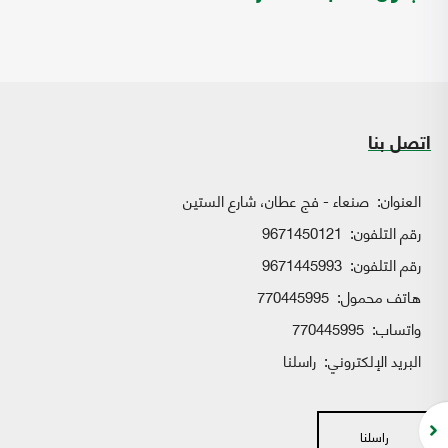
اتصل بنا
العنوان:
صنعاء - فج عطان، شارع الستين
رقم التلفون:
9671450121
رقم التلفون:
9671445993
هاتف محمول:
770445995
واتساب:
770445995
البريد الإلكتروني:
راسلنا
راسلنا