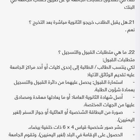
البنك
21.هل يقبل الطلاب خريجو الثانوية مباشرة بعد التخرج ؟
نعم .
22. ما هي متطلبات القبول والتسجيل ؟
متطلبات القبول:
لكي ينتسب الطالب / الطالبة إلى إحدى كليات أو أحد مراكز الجامعة
عليه تقديم الوثائق الآتية:
- استمارة القبول: يحصل عليهما من دائرة القبول والتسجيل
بعمادة شؤون الطلبة.
- أصل شهادة الثانوية العامة: أو ما يعادلها معمّدة ومصادق
عليها من الجهات المختصة.
- صورة من البطاقة الشخصية أو العائلية أو جواز السفر (لغير
اليمنيين).
- عشر صور شخصية قياس 4 × 6 ذات خلفية بيضاء.
- الحصول على الإقامة في البلد (لغير اليمنيين). وتقوم الجامعة