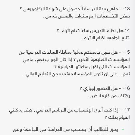
13· - ماهي مدة الدراسة للحصول على شهادة البكلوريوس ؟
بعض التخصصات اربع سنوات والبعض خمس .
14.هل نظام التدريس ساعات ام اترام ؟
تتبع الجامعه نظام الاترام .
15· - هل تقبل جامعتكم عملية معادلة الساعات الدراسية من
المؤسسات التعليمية الأخرى ؟ إذا كان الجواب نعم , ماهي
المؤسسات التي تقبل ساعاتها الدراسية ؟
نعم ... على ان تكون المؤسسة معتمده من التعليم العالي .
16· - هل الحضور إجباري ؟
يختلف من كلية لاخرى .
17· - إذا كنت أنوي الإنسحاب من البرنامج الدراسي , كيف يمكنني
القيام بذلك ؟
يحق للطالب أن ينسحب من الدراسة في الجامعة وفق