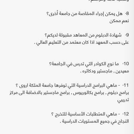
8· هل يمكن إجراء المقاصة من جامعة أخرى؟
نعم ممكن
9· شهادة الدبلوم من المعاهد مقبولة لديكم؟
على حسب المعهد اذا كان معتمد من التعليم العالي .
10· ما نوع الكوادر التي تدرس في الجامعة؟
معيدين , ماجستير ودكاتره .
11· - ماهي البرامج الدراسية التي توفرها جامعة الملكة اروى ؟
برامج دبلوم , برامج بكالوريوس , برامج ماجستير بالاضافة الى مركز
تدريبي
12· - ماهي المتطلبات الأساسية للتخرج ؟
النجاح في جميع المستويات الدراسية .