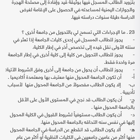
بتزويد الطالب المسجل فيها بوثيقة قيد وإفادة إلى مصلحة الهجرة
والجوازات اليمنية لمساعدته في الحصول على الإقامة لغرض
الدراسة طيلة سنوات دراسته فيها.
23 . ما الإجراءات التي تسمح لي بالتحويل من جامعة أخرى ؟
- يجوز للطالب المسجل في إحدى كليات الجامعة إذا تعثر في
سنته الأولى نقل قيده إلى تخصص أخر في إطار الكلية.
- يجوز للطالب التحويل من كلية إلى كلية أخرى في إطار الجامعة
مرة واحدة فقط.
- يجوز للطالب أن يحول من جامعة إلى أخرى وفق الشروط الآتية:
‌أ- أن تكون الجامعة المحول منها معترف بها ومعتمدة أكاديميا .
‌ب- إلا يكون الطالب مفصولاً من الجامعة المحول منها لأسباب
تأديبية .
‌ج- أن يكون الطالب قد نجح في المستوى الأول على الأقل
بالجامعة المحول منها .
‌د- أن يكون الطالب مستوفياً لشروط القبول في الكلية المحول
إليها في نفس سنه التحاقه بالجامعة المحول منها.
‌ه- ألا يكون الطالب قد انقطع عن الدراسة في الجامعة المحول
منها أكثر من عامين جامعيين في الكليات النظرية أو أكثر من عام