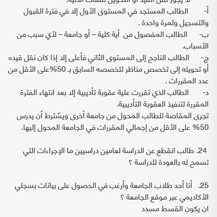
‌أ- الطالب المستجد في المستوى الأول إلا في فترة القبول
والتسجيل ولمرة واحدة .
‌ب- الطالب المفصول من أية كلية – أو جامعة – لأي سبب من
الأسباب.
‌ج- الطالب الناجح إلى المستوى الثاني فأعلى إلا إذا كان نقل قيده
أو تحويله إلى تخصص مناظر لتخصصه السابق بـ 50%على الأقل من
عدد المقررات .
‌د- الطالب الذي تقررت علية عقوبة تأديبية إلا بعد انتهاء الفترة
المقررة لتنفيذ العقوبة التأديبية.
تجرى المقاصة للطالب المحول من جامعة أخرى ويشترط أن يدرس
50% على الأقل من إجمالي المقررات في الجامعة المحول إليها.
24. طالب انقطع عن الدراسة لعامين دراسيين ما الإجراءات التي
تسمح له بالعودة للدراسة ؟
25. أنا أحد طلاب الجامعة وأرغب في الحصول على بيانات بسجلي
الأكاديمي عبر موقع الجامعة ؟
ان يكون القسط مسدد