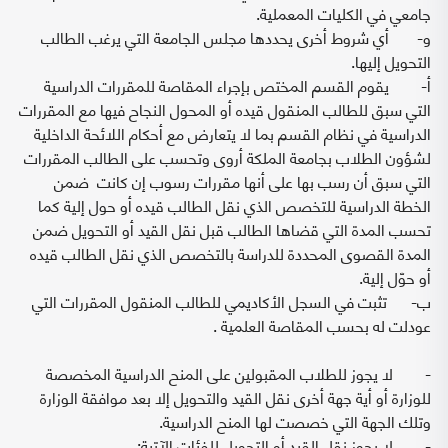
جامعي في الكليات المعملية.
‌و- أي شروط أخرى يحددها مجلس الجامعة التي يرغب الطالب
التحويل إليها.
‌أ- يقوم القسم المختص بإجراء المقاصة للمقررات الدراسية
التي سبق للطالب المنقول قيده أو المحول النجاح فيها مع المقررات
الدراسية في نظام القسم بما لا يتعارض مع أحكام اللائحة الداخلية
لشؤون الطلاب بجامعة الملكة أروى وتحسب على الطالب المقررات
التي سبق أن رسب بها على أنها مقررات رسوب إن كانت ضمن
الخطة الدراسية للتخصص الذي نقل الطالب قيده أو حول إلية كما
تحسب المدة التي قضاها الطالب قبل نقل القيد أو التحويل ضمن
المدة القصوى المحددة للدراسة بالتخصص الذي نقل الطالب قيده
أو حوّل إلية.
‌ب- تثبت في السجل الأكاديمي للطالب المنقول المقررات التي
عودلت له بحسب المقاصة العلمية .
- لا يجوز للطلاب المقبولين على المنح الدراسية المخصصة
للوزارة أو أية جهة أخرى نقل القيد والتحويل إلا بعد موافقة الوزارة
وتلك الجهة التي خصصت لها المنح الدراسية.
- لا يجوز نقل القيد أو التحويل للفئات الآتية: