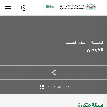
EN
الرئيسية
شؤون الطلاب
الخريجين
شارك
قائمة الصفحات
أسئلة متكررة