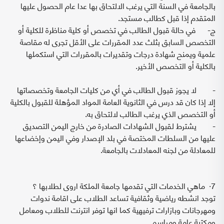
بالجامعة في السنة التي يرغب الالتحاق بها عدا عام الحصول عليها
المتقدم إذا قبل كطالب مستجد.
‌ج- في حالة قبول الطالب في تخصص أو كلية مناظرة للكلية أو
التخصص السابق بثلث عدد المقررات على الأقل تجرى له مقاصة
علمية ويمنح شهادة درجات وتقديرات بالمقررات التي استكملها
بالكلية أو التخصص الأخير.
- لا يجوز قبول الطالب في أي من كليات الجامعة وتخصصاتها
إلا إذا كان قد درس في الثانوية العامة المواد المؤهلة للقبول بالكلية
أو التخصص الذي يرغب الطالب لالتحاق به.
- يشترط لقبول الشهادات الصادرة من خارج اليمن التصديق
عليها من السلطات المختصة في بلد الإصدار وفي اليمن وإخضاعها
للمعادلة من لجنه المعادلات بالجامعة.
7· ماهي الخدمات التي تقدمها جامعة الملكة اروى لطلابها ؟
توجد انشطه رياضية وثقافية تساعد الطلاب على اقامة ندوات
ومهرجانات وبازارات ترفيهية كما انها توفر انترنت للطلاب ومعامل
ومكتبة عامة ومراسم .