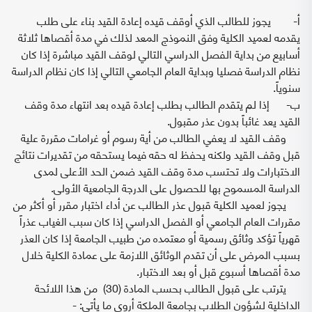
‌أ- يجوز للطالب الذي أوقف قيده إعادة القيد بناء على طلب
يقدمه لعميد الكلية وفق النموذج المعد لذلك في مدة أقصاها ثلاثة
أسابيع من بداية الفصل الدراسي التالي لوقف القيد مباشرة إذا كان
نظام الدراسة فصليا وبداية العام الجامعي التالي إذا كان نظام الدراسة
سنوياً.
‌ب- إذا لم يتقدم الطالب بطلب إعادة قيده بعد انتهاء مدة وقف
القيد يعد غائباً بدون عذر مقبول.
وقف القيد لا يعفي الطالب من أية رسوم أو غرامات مقررة علية
قبل وقف القيد ولكنه يحفظ له حقه فيما يستحقه من تقديرات نتائج
الاختبارات ولا تحتسب مدة وقف القيد ضمن الحد الأعلى لمدى
الدراسة المسموح بها للحصول على الدرجة الجامعية الأولى.
يجوز لعميد الكلية قبول عذر الطالب عن أداء اختبار مقرر أو أكثر من
مقررات العام الجامعي أو الفصل الدراسي إذا كان سبب الغياب عذراً
قهرياً تؤكد وثائق رسمية أو معتمده من طبيب الجامعة إذا كان العذر
بسبب المرض على أن تقدم الوثائق اللازمة على عمادة الكلية خلال
مدة أقصاها أسبوع قبل أو بعد الاختبار.
يترتب على قبول الطالب بحسب المادة (30) من هذا اللائحة
الداخلية لشؤون الطلاب بجامعة الملكة أروى ما يأتي: -