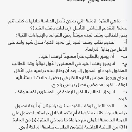
· - ماهي الفترة الزمنية التي يمكن تأجيل الدراسة خلالها و كيف تتم
عملية التقديم لأغراض التأجيل (إجراءات وقف القيد )؟
يجوز للطالب وقف قيده مؤقتاً وفق القواعد والإجراءات الآتية :-
‌أ- تقديم طلب وقف القيد إلى عميد الكلية خلال شهر واحد على
الأقل من بداية الدراسة.
‌ب- أن يرفق بالطلب عذراً مسوغاً لوقف القيد .
‌ج- لا يجوز وقف القيد في المستوى الأول نهائياً وكذا للطالب
المنقول قيده أو المحول إلا بعد أن يجتاز سنة دراسية على الأقل
بنجاح ويجوز لمجلس الكلية النظر في بعض الحالات الاستثنائية
لوقف القيد بعد مضي فصل دراسي بنجاح.
‌د- لا يحق للطالب الباقي للإعادة في المستوى نفسه وقف
قيده.
‌ه- الحد الأعلى لوقف القيد سنتان دراسيتان أو أربعة فصول
دراسية سواء كانت منفصلة أم متصلة خلال دراسته للحصول على
الدرجة الجامعية الأولى مع مراعاة ما ورد في الفقرة (د) من المادة
(31) من اللائحة الداخلية لشؤون الطلاب بجامعة الملكة أروى.