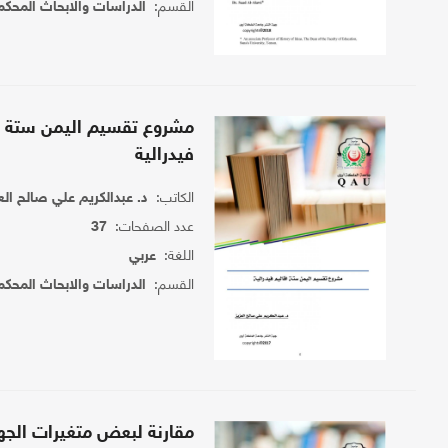
القسم:
الدراسات والابحاث المحكم
مشروع تقسيم اليمن ستة ا
فيدرالية
الكاتب:
د. عبدالكريم علي صالح الع
عدد الصفحات:
37
اللغة:
عربي
القسم:
الدراسات والابحاث المحكم
مقارنة لبعض متغيرات الجها