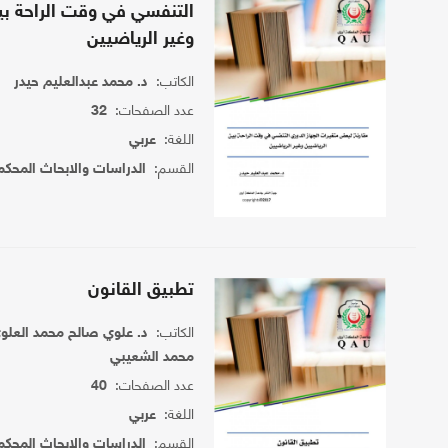
التنفسي في وقت الراحة بي
وغير الرياضيين
الكاتب:
د. محمد عبدالعليم حيدر
عدد الصفحات:
32
اللغة:
عربي
القسم:
الدراسات والابحاث المحكم
تطبيق القانون
الكاتب:
د. علوي صالح محمد العلو
محمد الشعيبي
عدد الصفحات:
40
اللغة:
عربي
القسم:
الدراسات والابحاث المحكم