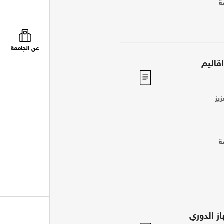
ة
عن الجامعة
قاليم
زيز
ة
ز الدوري