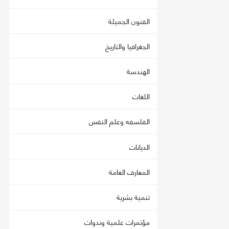
الفنون الجميلة
الجغرافيا والتاريخ
الهندسة
اللغات
الفلسفه وعلم النفس
الديانات
المعارف العامة
تنمية بشرية
مؤتمرات علمية وندوات