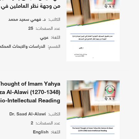
من وجهة نظر العاملين في
الكاتب:
د. فهمي سعيد محمد
عدد الصفحات:
25
اللغة:
عربي
القسم:
الدراسات والابحاث المحكم
Thought of Imam Yahya
a Al-Alawi (1270-1348)
io-Intellectual Reading
الكاتب:
Dr. Saad Al-Alawi
عدد الصفحات:
2
اللغة:
English