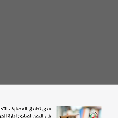
مدى تطبيق المصارف التجاري
في اليمن لمبادئ إدارة الجو