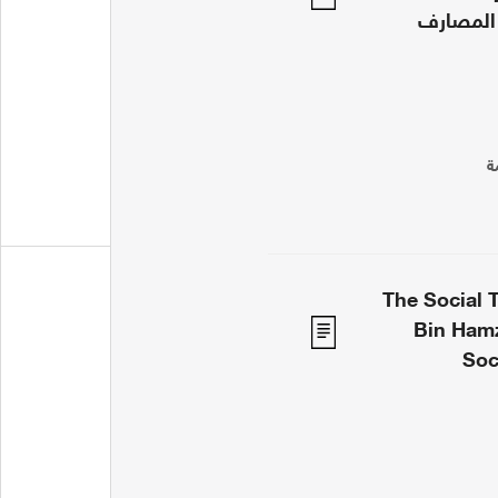
 المصارف
ة
The Social 
Bin Hamz
Soc