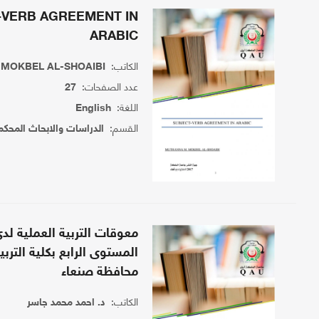
-VERB AGREEMENT IN
ARABIC
الكاتب:
MOKBEL AL-SHOAIBI
عدد الصفحات:
27
اللغة:
English
القسم:
الدراسات والابحاث المحكم
معوقات التربية العملية ل
المستوى الرابع بكلية التربي
محافظة صنعاء
الكاتب:
د. احمد محمد جاسر