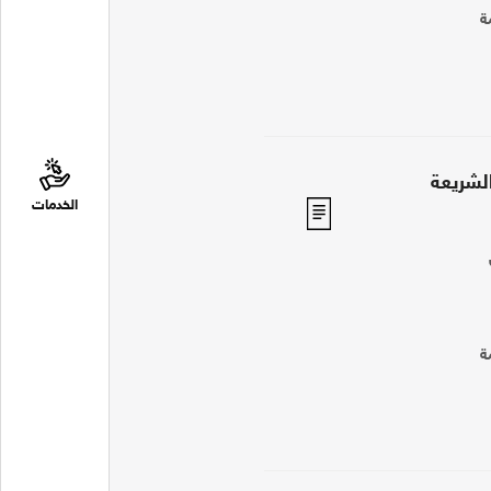
ة
لشريعة
الخدمات
ة