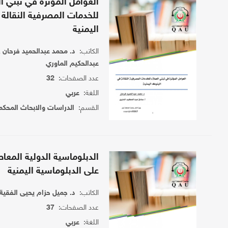
العوامل المؤثرة في تبني ال
للخدمات المصرفية النقالة 
اليمنية
الكاتب:
د. محمد عبدالحميد فرحان 
عبدالحكيم الماوري
عدد الصفحات:
32
اللغة:
عربي
القسم:
الدراسات والابحاث المحكم
الدبلوماسية الدولية المعاص
على الدبلوماسية اليمنية
الكاتب:
د. جميل حزام يحيى الفقية
عدد الصفحات:
37
اللغة:
عربي