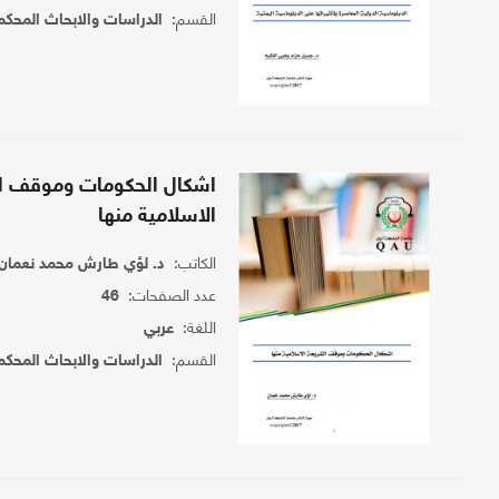
القسم:
الدراسات والابحاث المحكم
اشكال الحكومات وموقف ا
الاسلامية منها
الكاتب:
د. لؤي طارش محمد نعمان
عدد الصفحات:
46
اللغة:
عربي
القسم:
الدراسات والابحاث المحكم