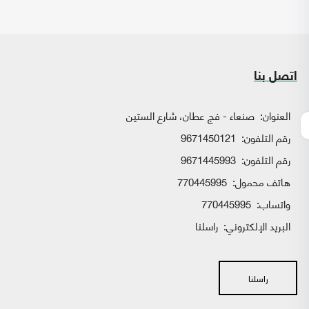
اتصل بنا
العنوان:
صنعاء - فج عطان، شارع الستين
رقم التلفون:
9671450121
رقم التلفون:
9671445993
هاتف محمول:
770445995
واتساب:
770445995
البريد الإلكتروني:
راسلنا
راسلنا