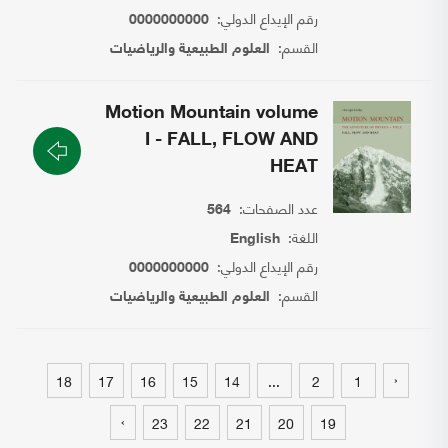
رقم الإيداع الدولي:
0000000000
القسم:
العلوم الطبيعية والرياضيات
Motion Mountain volume
I - FALL, FLOW AND
HEAT
عدد الصفحات:
564
اللغة:
English
رقم الإيداع الدولي:
0000000000
القسم:
العلوم الطبيعية والرياضيات
‹
18
17
16
15
14
...
2
1
›
23
22
21
20
19