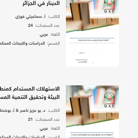
الدينار في الجزائر
الكاتب:
أ. سماعيلي فوزي
عدد الصفحات:
24
اللغة:
عربي
القسم:
الدراسات والابحاث المحكم
الاستهلاك المستدام كمنط
البيئة وتحقيق التنمية المس
الكاتب:
د. بو عزيز ناصر & أ. بوخدنة
عدد الصفحات:
21
اللغة:
عربي
القسم:
الدراسات والابحاث المحكم