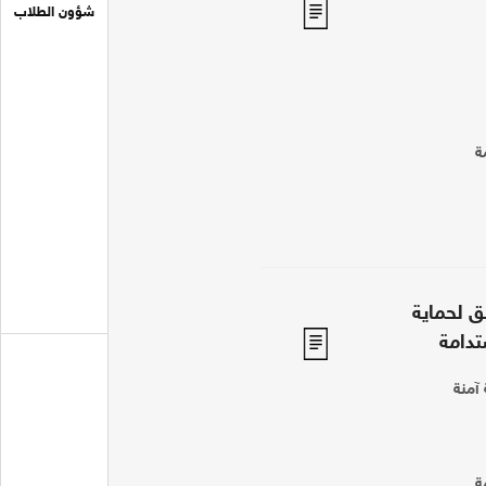
شؤون الطلاب
ة
ق لحماية
تدامة
 آمنة
ة