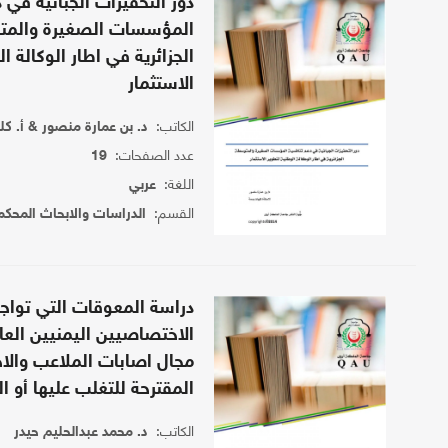
دور التحفيزات الجبائية في 
المؤسسات الصغيرة والم
الجزائرية في اطار الوكالة ا
الاستثمار
الكاتب:
د. بن عمارة منصور & أ. ك
عدد الصفحات:
19
اللغة:
عربي
القسم:
الدراسات والابحاث المحكم
دراسة المعوقات التي تواج
الاختصاصيين اليمنيين الع
مجال اصابات الملاعب والاج
المقترحة للتغلب عليها أو ال
الكاتب:
د. محمد عبدالحليم حيدر