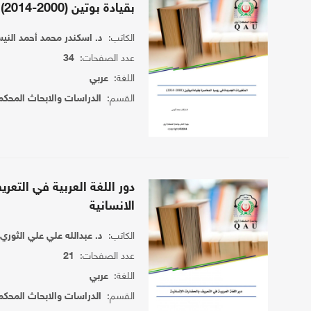
بقيادة بوتين (2000-2014)
الكاتب:
د. اسكندر محمد أحمد الني
عدد الصفحات:
34
اللغة:
عربي
القسم:
الدراسات والابحاث المحكم
دور اللغة العربية في التعر
الانسانية
الكاتب:
د. عبدالله علي علي الثوري
عدد الصفحات:
21
اللغة:
عربي
القسم:
الدراسات والابحاث المحكم