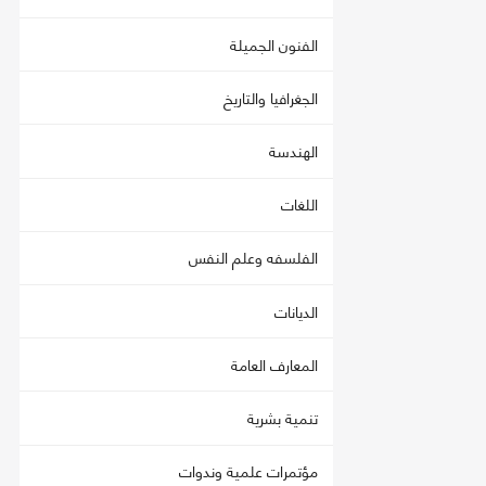
الفنون الجميلة
الجغرافيا والتاريخ
الهندسة
اللغات
الفلسفه وعلم النفس
الديانات
المعارف العامة
تنمية بشرية
مؤتمرات علمية وندوات