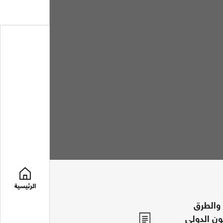
الرئيسية
 والطرق
ون الدولي