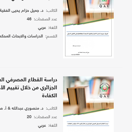
الكاتب:
د. جميل حزام يحيى الفقية
عدد الصفحات:
46
اللغة:
عربي
القسم:
الدراسات والابحاث المحكم
دراسة القطاع المصرفي ال
الجزائري من خلال تقييم الأ
الكفاءة
الكاتب:
د. منصوري عبدالله & أ. ص
عدد الصفحات:
20
اللغة:
عربي