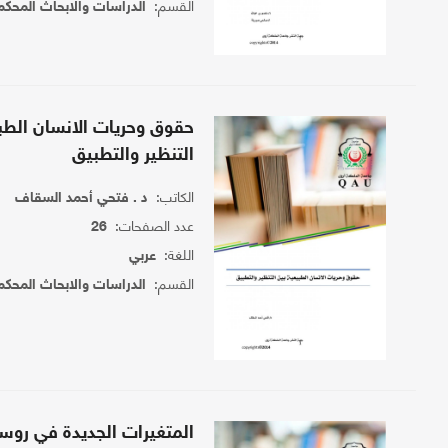
القسم:
الدراسات والابحاث المحكم
حقوق وحريات الانسان الطب
التنظير والتطبيق
الكاتب:
د . فتحي أحمد السقاف
عدد الصفحات:
26
اللغة:
عربي
القسم:
الدراسات والابحاث المحكم
المتغيرات الجديدة في روسي