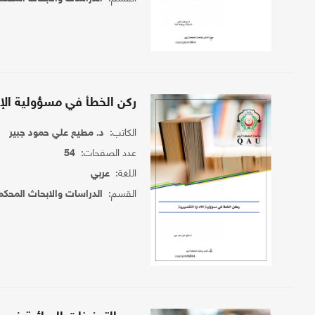
ركن الخطأ في مسؤولية الإد
الكاتب:
د. مطيع علي حمود جبير
عدد الصفحات:
54
اللغة:
عربي
القسم:
الدراسات والابحاث المحكم