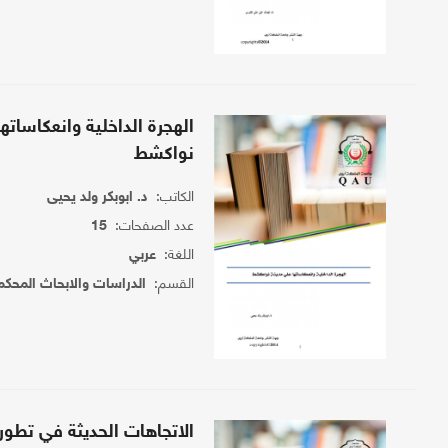
الهجرة الداخلية وانعكاساته
نواكشط
الكاتب:
د. ابوبكر ولد يحيى
عدد الصفحات:
15
اللغة:
عربي
القسم:
الدراسات والابحاث المحكم
الاتجاهات الحديثة في تط