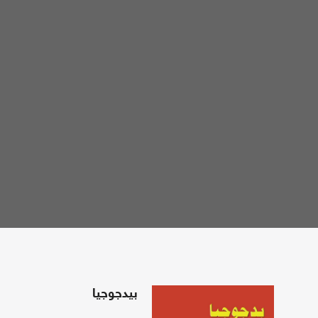
بيدجوجيا