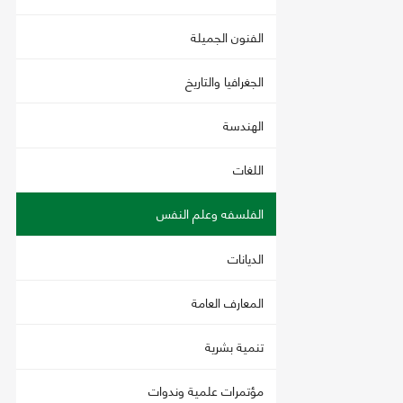
الفنون الجميلة
الجغرافيا والتاريخ
الهندسة
اللغات
الفلسفه وعلم النفس
الديانات
المعارف العامة
تنمية بشرية
مؤتمرات علمية وندوات