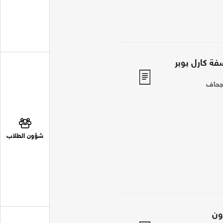
فة كارل بوبر
 جحاف
شؤون الطلاب
ون