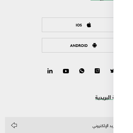
IOS
ANDROID
البريدية