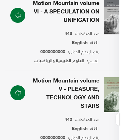
Motion Mountain volume
VI - A SPECULATION ON
UNIFICATION
عدد الصفحات:
448
اللغة:
English
رقم الإيداع الدولي:
0000000000
القسم:
العلوم الطبيعية والرياضيات
Motion Mountain volume
V - PLEASURE,
TECHNOLOGY AND
STARS
عدد الصفحات:
440
اللغة:
English
رقم الإيداع الدولي:
0000000000