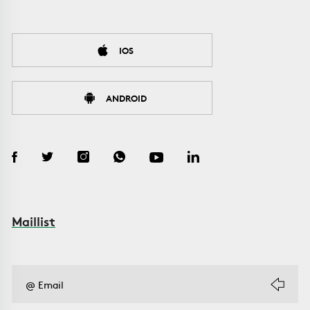
IOS
ANDROID
Maillist