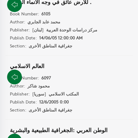
للارض عائق في وجه الانماء العربي .
Book Number:
6105
Author:
محمد عابد الجابري
Publisher:
]
لبنان
[
مركز دراسات الوحدة العربية
Publish Date:
14/06/05 12:00:00 AM
Section:
جغرافية المناطق الأخرى
العالم الاسلامي
Book Number:
6097
Author:
محمود شاكر
Publisher:
]
سوريا
[
المكتب الاسلامي
Publish Date:
12/6/2005 0:00
Section:
جغرافية المناطق الأخرى
الوطن العربي :الجغرافية الطبيعية والبشرية