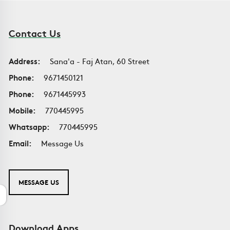
Contact Us
Address:
Sana'a - Faj Atan, 60 Street
Phone:
9671450121
Phone:
9671445993
Mobile:
770445995
Whatsapp:
770445995
Email:
Message Us
MESSAGE US
Download Apps