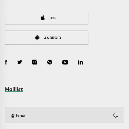
IOS
ANDROID
Maillist