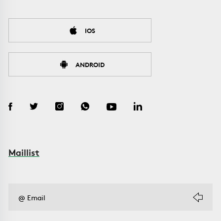
IOS
ANDROID
Maillist