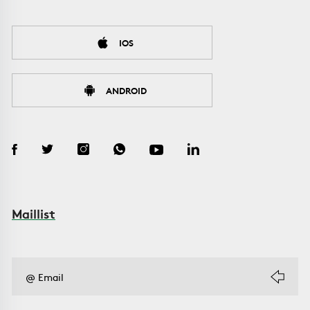
IOS
ANDROID
Maillist