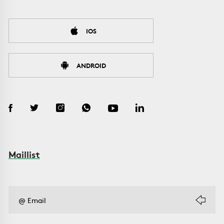
IOS
ANDROID
Maillist