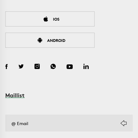
IOS
ANDROID
Maillist