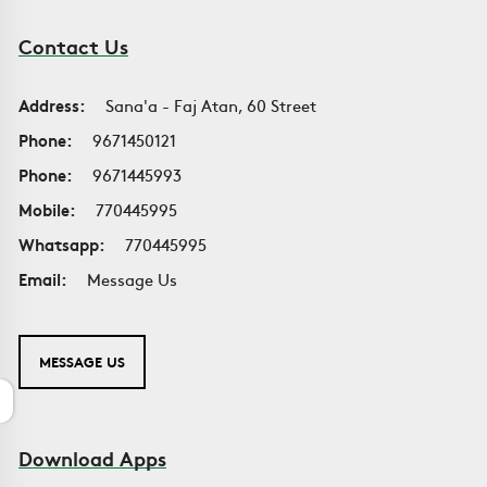
Contact Us
Address:
Sana'a - Faj Atan, 60 Street
Phone:
9671450121
Phone:
9671445993
Mobile:
770445995
Whatsapp:
770445995
Email:
Message Us
MESSAGE US
Download Apps